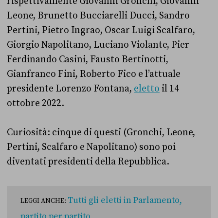
rispettivamente Giovanni Gronchi, Giovanni
Leone, Brunetto Bucciarelli Ducci, Sandro
Pertini, Pietro Ingrao, Oscar Luigi Scalfaro,
Giorgio Napolitano, Luciano Violante, Pier
Ferdinando Casini, Fausto Bertinotti,
Gianfranco Fini, Roberto Fico e l’attuale
presidente Lorenzo Fontana,
eletto
il 14
ottobre 2022.
Curiosità: cinque di questi (Gronchi, Leone,
Pertini, Scalfaro e Napolitano) sono poi
diventati presidenti della Repubblica.
Tutti gli eletti in Parlamento,
LEGGI ANCHE:
partito per partito