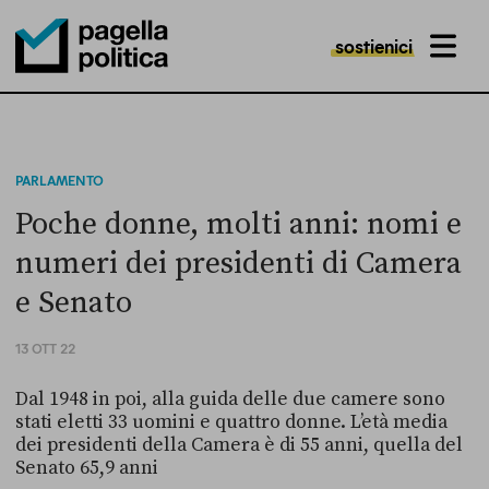
sostienici
MENU
Pagella Politica Logo
PARLAMENTO
Poche donne, molti anni: nomi e
numeri dei presidenti di Camera
e Senato
13 OTT 22
Dal 1948 in poi, alla guida delle due camere sono
stati eletti 33 uomini e quattro donne. L’età media
dei presidenti della Camera è di 55 anni, quella del
Senato 65,9 anni