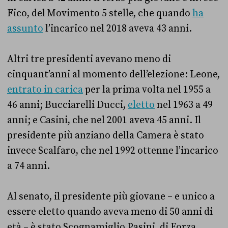
Fico, del Movimento 5 stelle, che quando
ha
assunto
l’incarico nel 2018 aveva 43 anni.
Altri tre presidenti avevano meno di
cinquant’anni al momento dell’elezione: Leone,
entrato in carica
per la prima volta nel 1955 a
46 anni; Bucciarelli Ducci,
eletto
nel 1963 a 49
anni; e Casini, che nel 2001 aveva 45 anni. Il
presidente più anziano della Camera è stato
invece Scalfaro, che nel 1992 ottenne l’incarico
a 74 anni.
Al senato, il presidente più giovane – e unico a
essere eletto quando aveva meno di 50 anni di
età – è stato Scognamiglio Pasini, di Forza