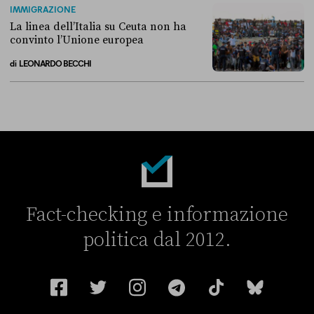
IMMIGRAZIONE
La linea dell’Italia su Ceuta non ha
convinto l’Unione europea
di
LEONARDO BECCHI
La linea dell’Italia su Ceuta non ha convinto l’Unione europea
Fact-checking e informazione
politica dal 2012.