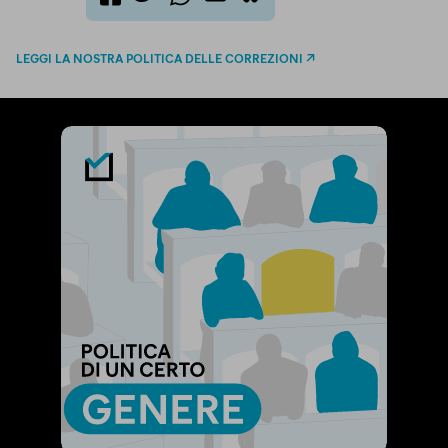
twitter
email
bluesky
facebook
whatsapp
LEGGI LA NOSTRA POLITICA DELLE CORREZIONI