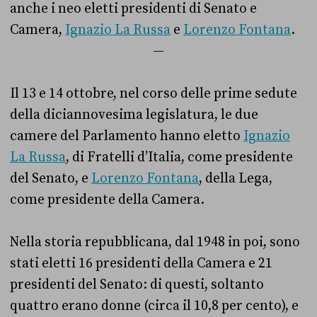
anche i neo eletti presidenti di Senato e
Camera,
Ignazio La Russa
e
Lorenzo Fontana
.
—
Il 13 e 14 ottobre, nel corso delle prime sedute
della diciannovesima legislatura, le due
camere del Parlamento hanno eletto
Ignazio
La Russa
, di Fratelli d’Italia, come presidente
del Senato, e
Lorenzo Fontana
, della Lega,
come presidente della Camera.
Nella storia repubblicana, dal 1948 in poi, sono
stati eletti 16 presidenti della Camera e 21
presidenti del Senato: di questi, soltanto
quattro erano donne (circa il 10,8 per cento), e