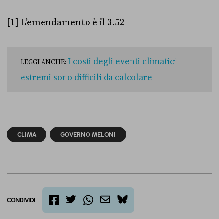
[1] L’emendamento è il 3.52
I costi degli eventi climatici
LEGGI ANCHE:
estremi sono difficili da calcolare
CLIMA
GOVERNO MELONI
CONDIVIDI
twitter
email
bluesky
facebook
whatsapp