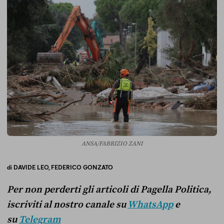
ANSA/FABRIZIO ZANI
di
DAVIDE LEO,
FEDERICO GONZATO
Per non perderti gli articoli di Pagella Politica,
iscriviti al nostro canale su
WhatsApp
e
su
Telegram