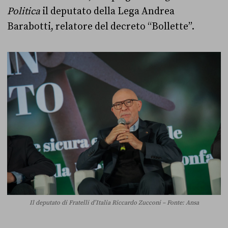
Politica
il deputato della Lega Andrea
Barabotti, relatore del decreto “Bollette”.
Il deputato di Fratelli d’Italia Riccardo Zucconi – Fonte: Ansa