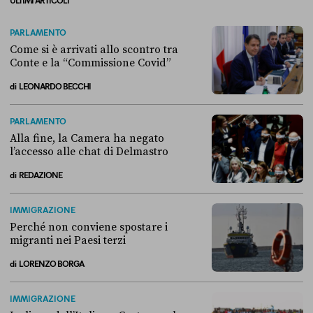
PARLAMENTO
Come si è arrivati allo scontro tra
Conte e la “Commissione Covid”
di
LEONARDO BECCHI
Come si è arrivati allo scontro tra Conte e la “Commissione Covid”
PARLAMENTO
Alla fine, la Camera ha negato
l’accesso alle chat di Delmastro
di
REDAZIONE
Alla fine, la Camera ha negato l’accesso alle chat di Delmastro
IMMIGRAZIONE
Perché non conviene spostare i
migranti nei Paesi terzi
di
LORENZO BORGA
Perché non conviene spostare i migranti nei Paesi terzi
IMMIGRAZIONE