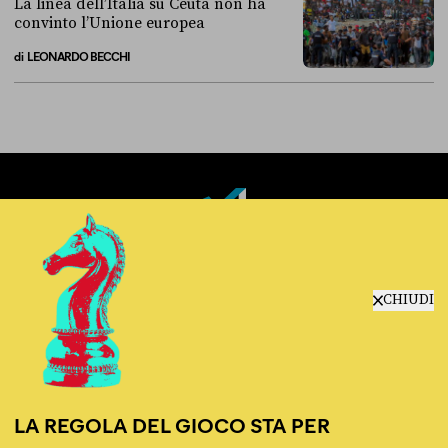
La linea dell’Italia su Ceuta non ha
convinto l’Unione europea
di
LEONARDO BECCHI
La linea dell’Italia su Ceuta non ha convinto l’Unione europea
Fact-checking e informazione
politica dal 2012.
CHIUDI
LA REGOLA DEL GIOCO STA PER