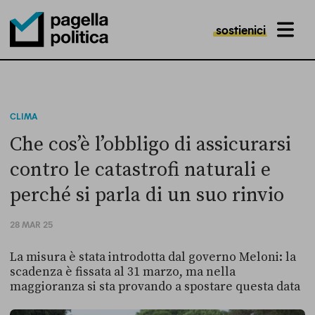
sostienici
MENU
Pagella Politica Logo
CLIMA
Che cos’è l’obbligo di assicurarsi
contro le catastrofi naturali e
perché si parla di un suo rinvio
28 MAR 25
La misura è stata introdotta dal governo Meloni: la
scadenza è fissata al 31 marzo, ma nella
maggioranza si sta provando a spostare questa data