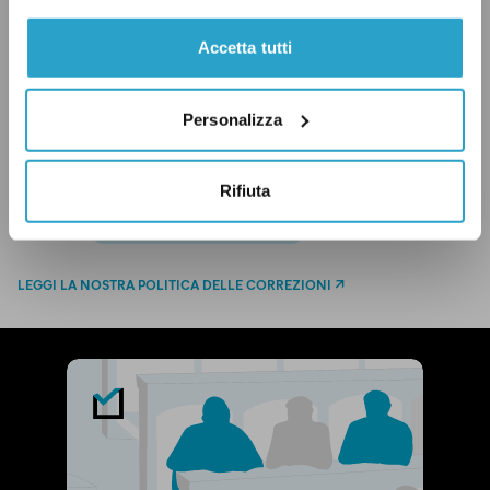
ECONOMIA
MERCATO IMMOBILIARE
Accetta tutti
NEWSLETTER
Personalizza
Rifiuta
CONDIVIDI
twitter
email
bluesky
facebook
whatsapp
LEGGI LA NOSTRA POLITICA DELLE CORREZIONI