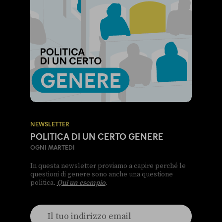
NEWSLETTER
POLITICA DI UN CERTO GENERE
OGNI MARTEDÌ
In questa newsletter proviamo a capire perché le
questioni di genere sono anche una questione
politica.
Qui un esempio
.