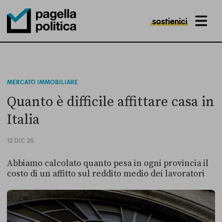
sostienici
MENU
Pagella Politica Logo
MERCATO IMMOBILIARE
Quanto è difficile affittare casa in
Italia
12 DIC 25
Abbiamo calcolato quanto pesa in ogni provincia il
costo di un affitto sul reddito medio dei lavoratori