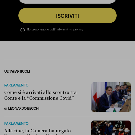
ISCRIVITI
Ho preso visione dell’
informativa privacy
ULTIMI ARTICOLI
PARLAMENTO
Come si è arrivati allo scontro tra
Conte e la “Commissione Covid”
di
LEONARDO BECCHI
Come si è arrivati allo scontro tra Conte e la “Commissione Covid”
PARLAMENTO
Alla fine, la Camera ha negato