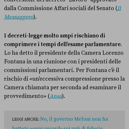
dalla Commissione Affari sociali del Senato (
Il
Messaggero
).
I decreti-legge molto ampi rischiano di
comprimere i tempi dell’esame parlamentare.
Lo ha detto il presidente della Camera Lorenzo
Fontana in una riunione con i presidenti delle
commissioni parlamentari. Per Fontana c’è il
rischio di
«
un’eccessiva compressione presso la
Camera chiamata per seconda ad esaminare il
provvedimento
» (
Ansa
).
No, il governo Meloni non ha
LEGGI ANCHE:
battuto «ogni record» sui voti di fiducia