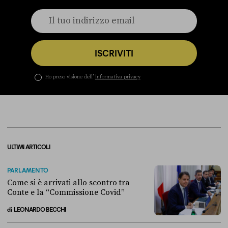
ISCRIVITI
Ho preso visione dell’
informativa privacy
ULTIMI ARTICOLI
PARLAMENTO
Come si è arrivati allo scontro tra
Conte e la “Commissione Covid”
di
LEONARDO BECCHI
Come si è arrivati allo scontro tra Conte e la “Commissione Covid”