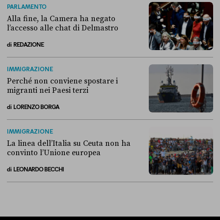
PARLAMENTO
Alla fine, la Camera ha negato
l’accesso alle chat di Delmastro
di
REDAZIONE
Alla fine, la Camera ha negato l’accesso alle chat di Delmastro
IMMIGRAZIONE
Perché non conviene spostare i
migranti nei Paesi terzi
di
LORENZO BORGA
Perché non conviene spostare i migranti nei Paesi terzi
IMMIGRAZIONE
La linea dell’Italia su Ceuta non ha
convinto l’Unione europea
di
LEONARDO BECCHI
La linea dell’Italia su Ceuta non ha convinto l’Unione europea