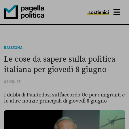
sostienici
MENU
Pagella Politica Logo
RASSEGNA
Le cose da sapere sulla politica
italiana per giovedì 8 giugno
08 GIU 23
I dubbi di Piantedosi sull’accordo Ue per i migranti e
le altre notizie principali di giovedì 8 giugno