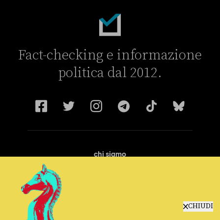
Fact-checking e informazione
politica dal 2012.
chi siamo
manifesto
redazione
progetti
lavora con noi
CHIUDI
contattaci