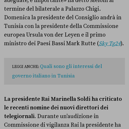
adeguate, è importante» ha detto Meloni al
termine del bilaterale a Palazzo Chigi.
Domenica la presidente del Consiglio andrà in
Tunisia con la presidente della Commissione
europea Ursula von der Leyen e il primo
ministro dei Paesi Bassi Mark Rutte (
Sky Tg24
).
Quali sono gli interessi del
LEGGI ANCHE:
governo italiano in Tunisia
La presidente Rai Marinella Soldi ha criticato
le recenti nomine dei nuovi direttori dei
telegiornali.
Durante un’audizione in
Commissione di vigilanza Rai la presidente ha