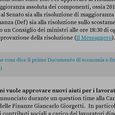
ggioranza assoluta dei componenti, ossia 201 
e al Senato sia alla risoluzione di maggioran
nanza (Def) sia
alla risoluzione sullo scostame
 un Consiglio dei ministri alle ore 18:30 di o
provazione della risoluzione
(
Il Messaggero
)
e cosa dice il primo Documento di economia e fi
i
ni vuole approvare nuovi aiuti per i lavora
annunciato durante un question time alla Cam
delle Finanze Giancarlo Giorgetti.
In particol
 contributi sociali a carico dei lavoratori d