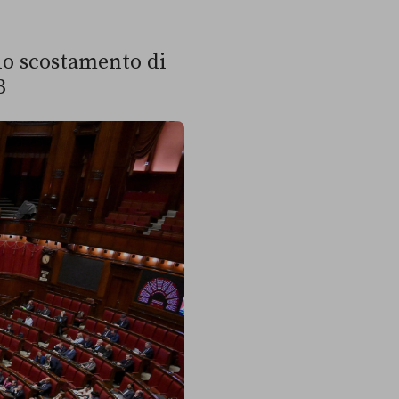
lo scostamento di
3