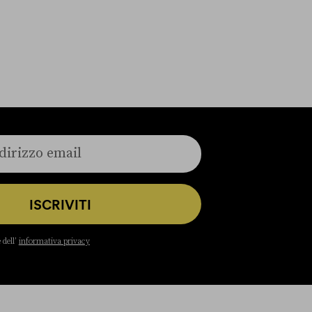
ISCRIVITI
 dell’
informativa privacy