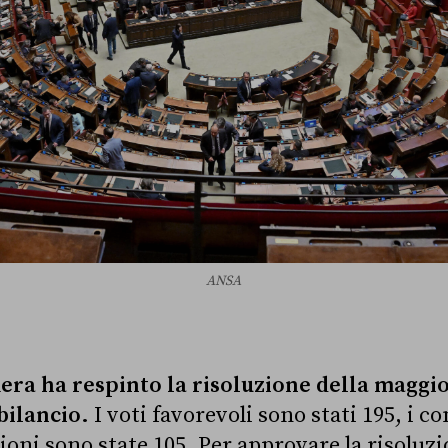
ANSA
mera ha respinto la risoluzione della maggi
bilancio.
I voti favorevoli sono stati 195, i co
ioni sono state 105. Per approvare la risoluzi