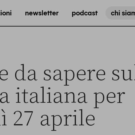
ioni
newsletter
podcast
chi sia
e da sapere su
ca italiana per
ì 27 aprile