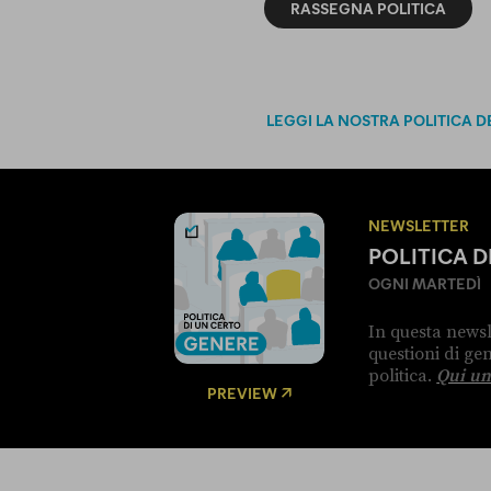
RASSEGNA POLITICA
LEGGI LA NOSTRA POLITICA D
NEWSLETTER
POLITICA 
OGNI MARTEDÌ
In questa newsl
questioni di g
politica.
Qui un
PREVIEW