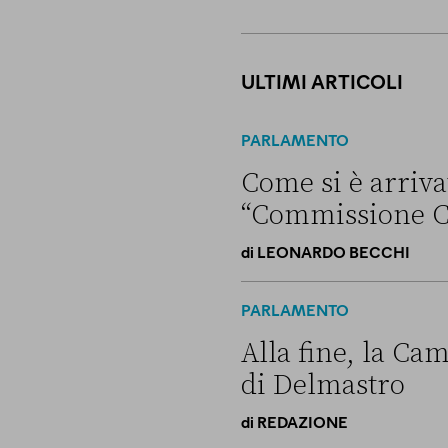
ULTIMI ARTICOLI
PARLAMENTO
Come si è arrivat
“Commissione C
di
LEONARDO BECCHI
Come si è arrivati allo scon
PARLAMENTO
Alla fine, la Cam
di Delmastro
di
REDAZIONE