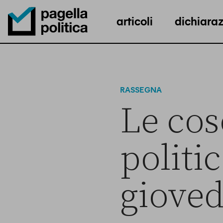
articoli
dichiaraz
Pagella Politica Logo
RASSEGNA
Le cos
politi
gioved