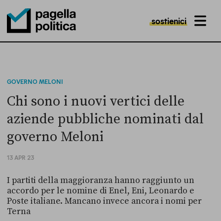
sostienici
MENU
Pagella Politica Logo
GOVERNO MELONI
Chi sono i nuovi vertici delle
aziende pubbliche nominati dal
governo Meloni
13 APR 23
I partiti della maggioranza hanno raggiunto un
accordo per le nomine di Enel, Eni, Leonardo e
Poste italiane. Mancano invece ancora i nomi per
Terna