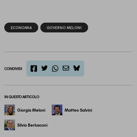
ECONOMIA
GOVERNO MELONI
CONDIVIDI
twitter
email
bluesky
facebook
whatsapp
IN QUESTO ARTICOLO
Giorgia Meloni
Matteo Salvini
Silvio Berlusconi