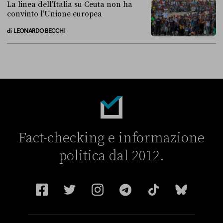
La linea dell’Italia su Ceuta non ha
convinto l’Unione europea
di
LEONARDO BECCHI
La linea dell’Italia su Ceuta non ha convinto l’Unione europea
Fact-checking e informazione
politica dal 2012.