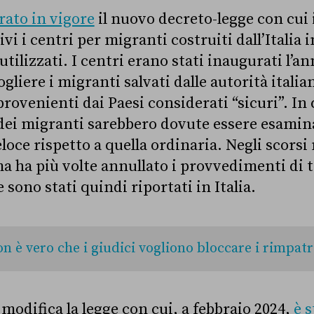
rato in vigore
il nuovo decreto-legge con cui 
vi i centri per migranti costruiti dall’Italia 
utilizzati. I centri erano stati inaugurati l’a
cogliere i migranti salvati dalle autorità itali
ovenienti dai Paesi considerati “sicuri”. In 
o dei migranti sarebbero dovute essere esami
oce rispetto a quella ordinaria. Negli scorsi 
a ha più volte annullato i provvedimenti di
 sono stati quindi riportati in Italia.
n è vero che i giudici vogliono bloccare i rimpatr
modifica la legge con cui, a febbraio 2024,
è s