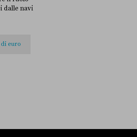
i dalle navi
 di euro