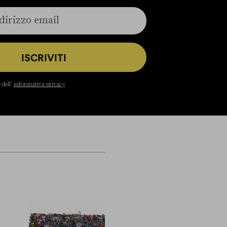
ISCRIVITI
 dell’
informativa privacy