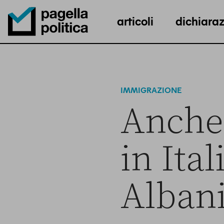
articoli
dichiaraz
Pagella Politica Logo
IMMIGRAZIONE
Anche 
in Ita
Alban