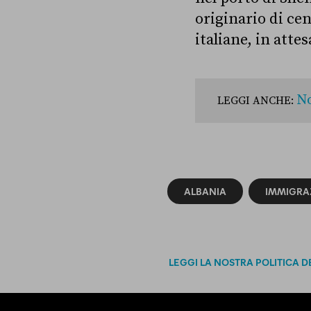
originario di cen
italiane, in attes
No
LEGGI ANCHE:
ALBANIA
IMMIGRA
LEGGI LA NOSTRA POLITICA D