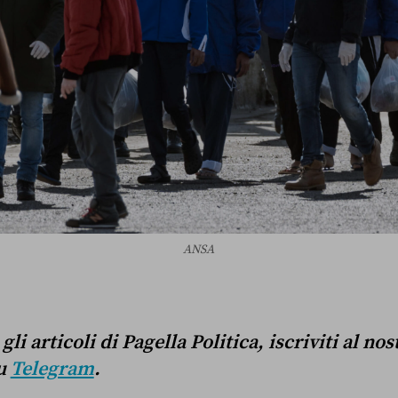
ANSA
li articoli di Pagella Politica, iscriviti al no
u
Telegram
.