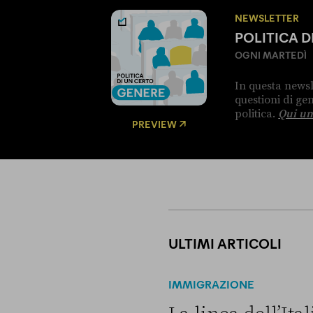
NEWSLETTER
POLITICA 
OGNI MARTEDÌ
In questa newsl
questioni di g
politica.
Qui un
PREVIEW
ULTIMI ARTICOLI
IMMIGRAZIONE