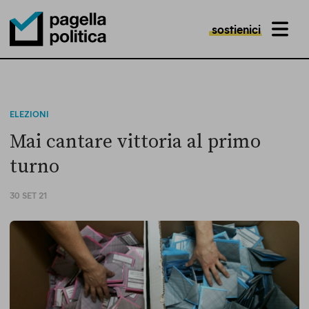
sostienici
MENU
Pagella Politica Logo
ELEZIONI
Mai cantare vittoria al primo
turno
30 SET 21