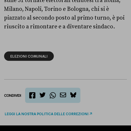
sulle 31 tornate elettorali tenutesi tra Roma,
Milano, Napoli, Torino e Bologna, chi si è
piazzato al secondo posto al primo turno, è poi
riuscito a rimontare e a diventare sindaco.
ELEZIONI COMUNALI
CONDIVIDI
twitter
email
bluesky
facebook
whatsapp
LEGGI LA NOSTRA POLITICA DELLE CORREZIONI