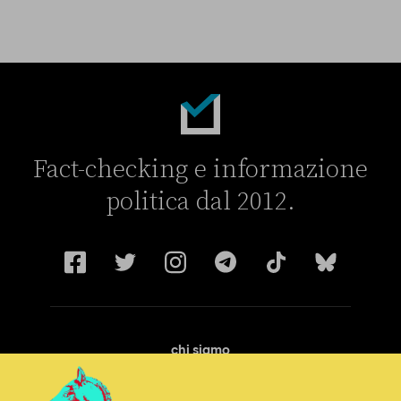
La linea dell’Italia su Ceuta non ha convinto l’Unione europea
Fact-checking e informazione
politica dal 2012.
chi siamo
manifesto
redazione