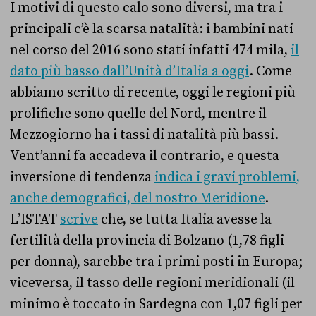
I motivi di questo calo sono diversi, ma tra i
principali c’è la scarsa natalità: i bambini nati
nel corso del 2016 sono stati infatti 474 mila,
il
dato più basso dall’Unità d’Italia a oggi
.
Come
abbiamo scritto di recente, oggi le regioni più
prolifiche sono quelle del Nord, mentre il
Mezzogiorno ha i tassi di natalità più bassi.
Vent’anni fa accadeva il contrario, e questa
inversione di tendenza
indica i gravi problemi,
anche demografici, del nostro Meridione
.
L’ISTAT
scrive
che, se tutta Italia avesse la
fertilità della provincia di Bolzano (1,78 figli
per donna), sarebbe tra i primi posti in Europa;
viceversa, il tasso delle regioni meridionali (il
minimo è toccato in Sardegna con 1,07 figli per