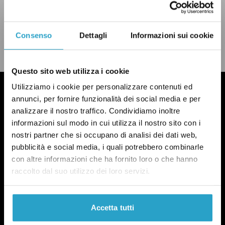
CONDIVIDI
twitter
email
bluesky
facebook
whatsapp
Consenso
Dettagli
Informazioni sui cookie
LEGGI LA NOSTRA POLITICA DELLE CORREZIONI
Questo sito web utilizza i cookie
Utilizziamo i cookie per personalizzare contenuti ed
annunci, per fornire funzionalità dei social media e per
analizzare il nostro traffico. Condividiamo inoltre
informazioni sul modo in cui utilizza il nostro sito con i
nostri partner che si occupano di analisi dei dati web,
pubblicità e social media, i quali potrebbero combinarle
con altre informazioni che ha fornito loro o che hanno
raccolto dal suo utilizzo dei loro servizi.
Accetta tutti