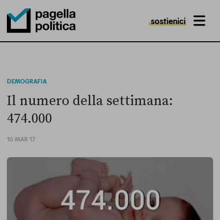
sostienici
MENU
Pagella Politica Logo
DEMOGRAFIA
Il numero della settimana:
474.000
10 MAR 17