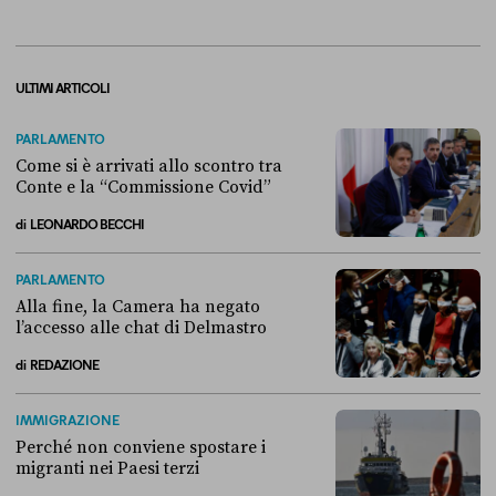
ULTIMI ARTICOLI
PARLAMENTO
Come si è arrivati allo scontro tra
Conte e la “Commissione Covid”
di
LEONARDO BECCHI
Come si è arrivati allo scontro tra Conte e la “Commissione Covid”
PARLAMENTO
Alla fine, la Camera ha negato
l’accesso alle chat di Delmastro
di
REDAZIONE
Alla fine, la Camera ha negato l’accesso alle chat di Delmastro
IMMIGRAZIONE
Perché non conviene spostare i
migranti nei Paesi terzi