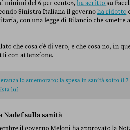
ai minimi del 6 per cento»,
ha scritto
su Faceb
ondo Sinistra Italiana il governo
ha ridotto
d
itaria, con una legge di Bilancio che «mette a 
to che cosa c’è di vero, e che cosa no, in que
ti con attenzione.
eranza lo smemorato: la spesa in sanità sotto il 7
ista lui
a Nadef sulla sanità
tembre il governo Meloni ha approvato la Not