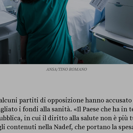
ANSA/TINO ROMANO
 alcuni partiti di opposizione hanno accusato
liato i fondi alla sanità. «Il Paese che ha in t
bblica, in cui il diritto alla salute non è più 
li contenuti nella Nadef, che portano la spesa