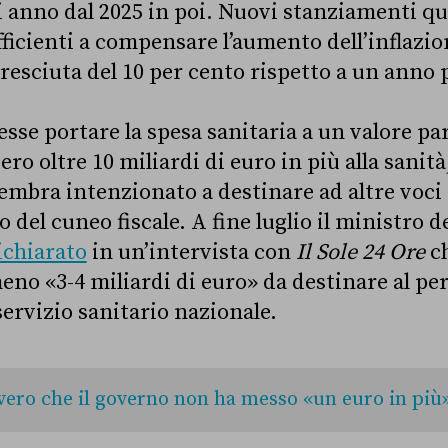
i anno dal 2025 in poi. Nuovi stanziamenti qu
ficienti a compensare l’aumento dell’inflazion
 cresciuta del 10 per cento rispetto a un anno
lesse portare la spesa sanitaria a un valore par
bero oltre 10 miliardi di euro in più alla sanità
sembra intenzionato a destinare ad altre voci 
o del cuneo fiscale. A fine luglio il ministro d
ichiarato
in un’intervista con
Il Sole 24 Ore
ch
eno «3-4 miliardi di euro» da destinare al pe
 servizio sanitario nazionale.
vero che il governo non ha messo «un euro in più»