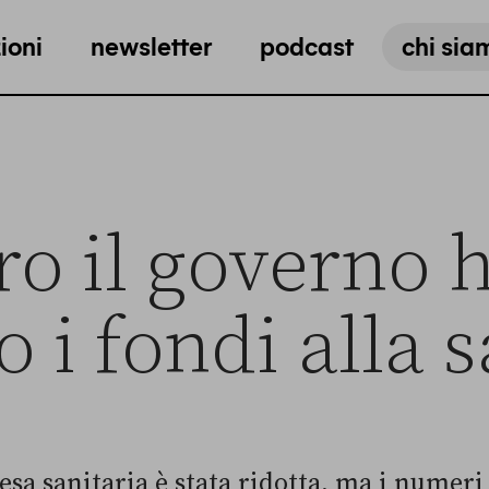
ioni
newsletter
podcast
chi sia
o il governo 
o i fondi alla 
pesa sanitaria è stata ridotta, ma i numeri