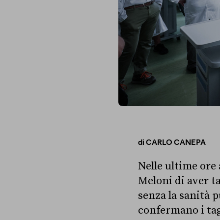
di
CARLO CANEPA
Nelle ultime ore
Meloni di aver tag
senza la sanità pu
confermano i tag