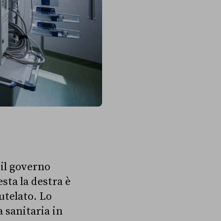
 il governo
esta la destra è
tutelato. Lo
 sanitaria in