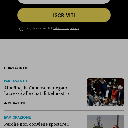
ISCRIVITI
Ho preso visione dell’
informativa privacy
ULTIMI ARTICOLI
PARLAMENTO
Alla fine, la Camera ha negato
l’accesso alle chat di Delmastro
di
REDAZIONE
Alla fine, la Camera ha negato l’accesso alle chat di Delmastro
IMMIGRAZIONE
Perché non conviene spostare i