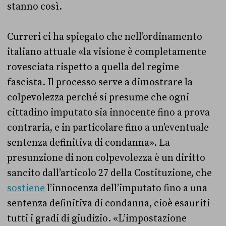
stanno così.
Curreri ci ha spiegato che nell’ordinamento
italiano attuale «la visione è completamente
rovesciata rispetto a quella del regime
fascista. Il processo serve a dimostrare la
colpevolezza perché si presume che ogni
cittadino imputato sia innocente fino a prova
contraria, e in particolare fino a un’eventuale
sentenza definitiva di condanna». La
presunzione di non colpevolezza è un diritto
sancito dall’articolo 27 della Costituzione, che
sostiene
l’innocenza dell’imputato fino a una
sentenza definitiva di condanna, cioè esauriti
tutti i gradi di giudizio. «L’impostazione