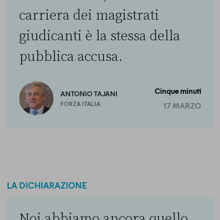
carriera dei magistrati
giudicanti è la stessa della
pubblica accusa.
Cinque minuti
ANTONIO TAJANI
FORZA ITALIA
17 MARZO
LA DICHIARAZIONE
Noi abbiamo ancora quello