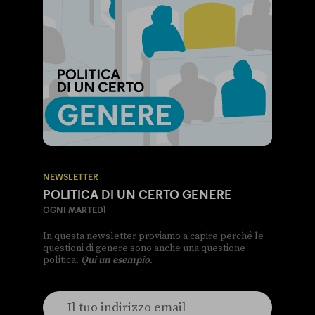
NEWSLETTER
POLITICA DI UN CERTO GENERE
OGNI MARTEDÌ
In questa newsletter proviamo a capire perché le
questioni di genere sono anche una questione
politica.
Qui un esempio
.