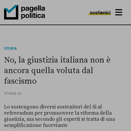
sostienici
MENU
Pagella Politica Logo
STORIA
No, la giustizia italiana non è
ancora quella voluta dal
fascismo
19 MAR 26
Lo sostengono diversi sostenitori del Sì al
referendum per promuovere la riforma della
giustizia, ma secondo gli esperti si tratta di una
semplificazione fuorviante