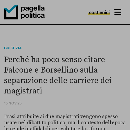
sostienici
MENU
Pagella Politica Logo
GIUSTIZIA
Perché ha poco senso citare
Falcone e Borsellino sulla
separazione delle carriere dei
magistrati
13 NOV 25
Frasi attribuite ai due magistrati vengono spesso
usate nel dibattito politico, ma il contesto dell’epoca
le rende inaffidabili per valutare la riforma