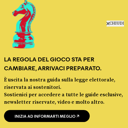
CHIUDI
CONDIVIDI
twitter
email
bluesky
facebook
whatsapp
LEGGI LA NOSTRA POLITICA DELLE CORREZIONI
LA REGOLA DEL GIOCO STA PER
CAMBIARE, ARRIVACI PREPARATO.
È uscita la nostra guida sulla legge elettorale,
riservata ai sostenitori.
Sostienici per accedere a tutte le guide esclusive,
newsletter riservate, video e molto altro.
INIZIA AD INFORMARTI MEGLIO