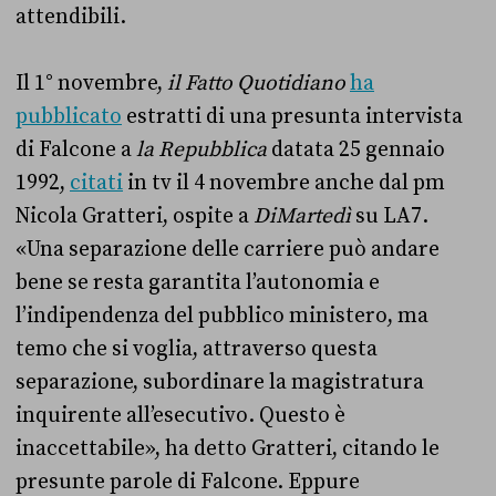
attendibili.
Il 1° novembre,
il Fatto Quotidiano
ha
pubblicato
estratti di una presunta intervista
di Falcone a
la Repubblica
datata 25 gennaio
1992,
citati
in tv il 4 novembre anche dal pm
Nicola Gratteri, ospite a
DiMartedì
su LA7.
«Una separazione delle carriere può andare
bene se resta garantita l’autonomia e
l’indipendenza del pubblico ministero, ma
temo che si voglia, attraverso questa
separazione, subordinare la magistratura
inquirente all’esecutivo. Questo è
inaccettabile», ha detto Gratteri, citando le
presunte parole di Falcone. Eppure