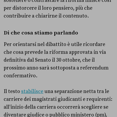
sostenere o contrastare la riforma finisce così
per distorcere il loro pensiero, più che
contribuire a chiarirne il contenuto.
Di che cosa stiamo parlando
Per orientarsi nel dibattito è utile ricordare
che cosa prevede la riforma approvata in via
definitiva dal Senato il 30 ottobre, che il
prossimo anno sarà sottoposta a referendum
confermativo.
Il testo
stabilisce
una separazione netta tra le
carriere dei magistrati giudicanti e requirenti:
all’inizio della carriera occorrerà scegliere se
diventare giudice o pubblico ministero (pm),