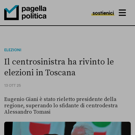
sostienici
MENU
Pagella Politica Logo
ELEZIONI
Il centrosinistra ha rivinto le
elezioni in Toscana
13 OTT 25
Eugenio Giani è stato rieletto presidente della
regione, superando lo sfidante di centrodestra
Alessandro Tomasi