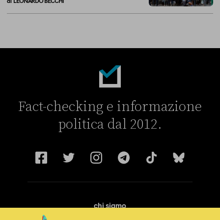
di
LEONARDO BECCHI
La linea dell’Italia su Ceuta non ha convinto l’Unione europea
Fact-checking e informazione
politica dal 2012.
chi siamo
manifesto