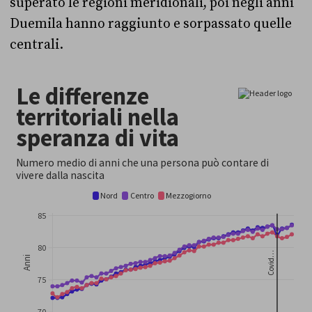
superato le regioni meridionali, poi negli anni
Duemila hanno raggiunto e sorpassato quelle
centrali.