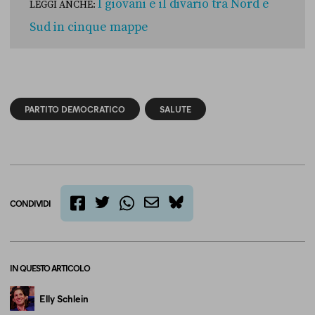
I giovani e il divario tra Nord e
LEGGI ANCHE:
Sud in cinque mappe
PARTITO DEMOCRATICO
SALUTE
CONDIVIDI
twitter
email
bluesky
facebook
whatsapp
IN QUESTO ARTICOLO
Elly Schlein