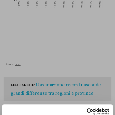
L’occupazione record nasconde
LEGGI ANCHE:
grandi differenze tra regioni e province
Differenze ancora più marcate si registrano a