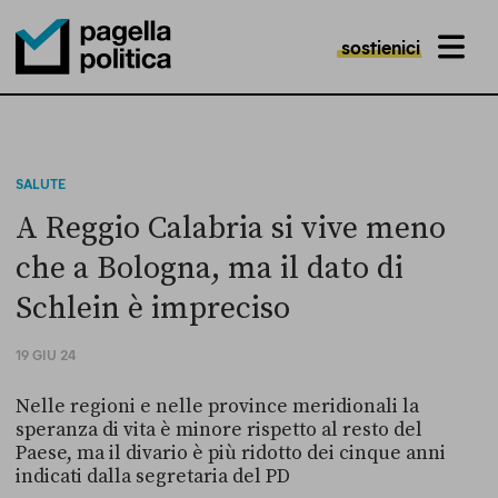
sostienici
MENU
Pagella Politica Logo
SALUTE
A Reggio Calabria si vive meno
che a Bologna, ma il dato di
Schlein è impreciso
19 GIU 24
Nelle regioni e nelle province meridionali la
speranza di vita è minore rispetto al resto del
Paese, ma il divario è più ridotto dei cinque anni
indicati dalla segretaria del PD