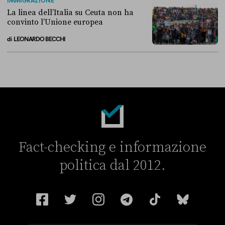
IMMIGRAZIONE
La linea dell’Italia su Ceuta non ha
convinto l’Unione europea
di
LEONARDO BECCHI
La linea dell’Italia su Ceuta non ha convinto l’Unione europea
Fact-checking e informazione
politica dal 2012.