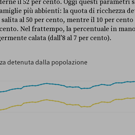
derne il 52 per cento. Oggi questi parametri 
amiglie più abbienti: la quota di ricchezza de
 salita al 50 per cento, mentre il 10 per cento
 cento. Nel frattempo, la percentuale in mano
ermente calata (dall’8 al 7 per cento).