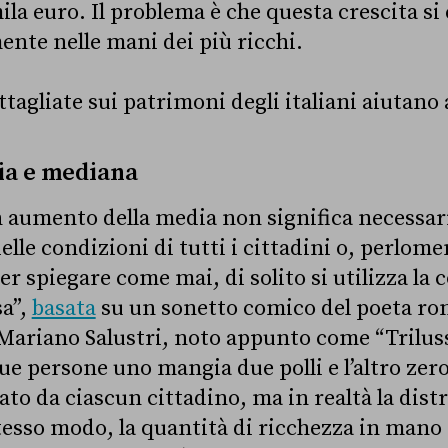
mila euro. Il problema è che questa crescita s
ente nelle mani dei più ricchi.
ttagliate sui patrimoni degli italiani aiutano
ia e mediana
n aumento della media non significa necessa
le condizioni di tutti i cittadini o, perlome
r spiegare come mai, di solito si utilizza la 
sa”,
basata
su un sonetto comico del poeta ro
Mariano Salustri, noto appunto come “Triluss
e persone uno mangia due polli e l’altro zero
to da ciascun cittadino, ma in realtà la dist
stesso modo, la quantità di ricchezza in mano