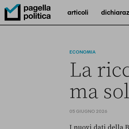
articoli
dichiaraz
Pagella Politica Logo
ECONOMIA
La ric
ma sol
05 GIUGNO 2026
I nuovi dati della 