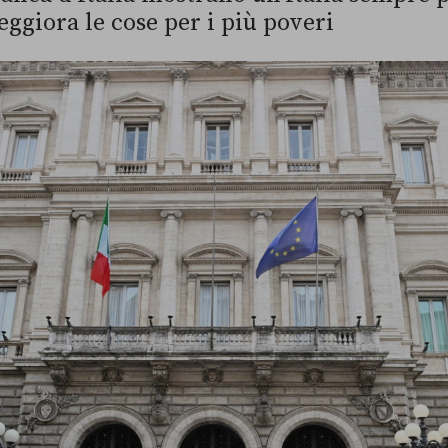
peggiora le cose per i più poveri