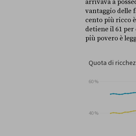
arrivava a posse
vantaggio delle f
cento più ricco è
detiene il 61 per
più povero è legg