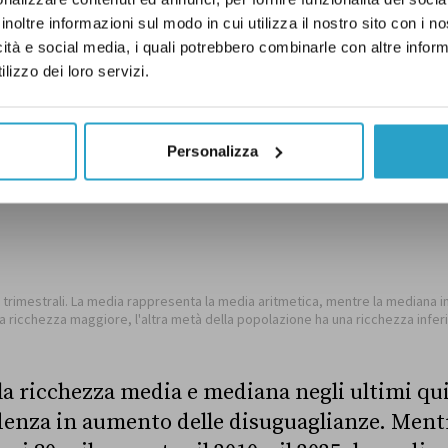
inoltre informazioni sul modo in cui utilizza il nostro sito con i 
icità e social media, i quali potrebbero combinarle con altre inform
lizzo dei loro servizi.
Personalizza
a ricchezza media e mediana negli ultimi qu
denza in aumento delle disuguaglianze. Ment