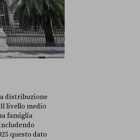
la distribuzione
Il livello medio
una famiglia
 includendo
025 questo dato