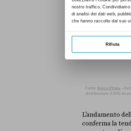
nostro traffico. Condividiamo 
di analisi dei dati web, pubbl
che hanno raccolto dal suo uti
Rifiuta
L’andamento dell
conferma la ten