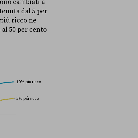
sono cambiati a
tenuta dal 5 per
 più ricco ne
 al 50 per cento