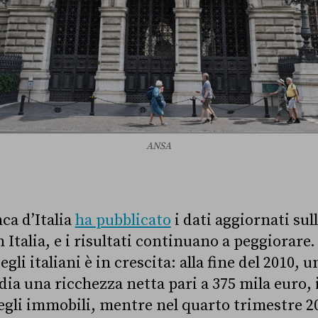
ANSA
nca d’Italia
ha pubblicato
i dati aggiornati sul
n Italia, e i risultati continuano a peggiorare. 
gli italiani è in crescita: alla fine del 2010, 
ia una ricchezza netta pari a 375 mila euro,
degli immobili, mentre nel quarto trimestre 2