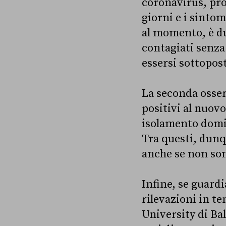
coronavirus, pro
giorni e i sintom
al momento, è d
contagiati senza
essersi sottopost
La seconda osserv
positivi al nuovo
isolamento domici
Tra questi, dunq
anche se non sono
Infine, se guardi
rilevazioni in te
University di Bal