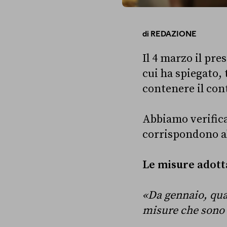
di
REDAZIONE
Il 4 marzo il pr
cui ha spiegato, t
contenere il con
Abbiamo verifica
corrispondono a
Le misure adott
«Da gennaio, qua
misure che sono 