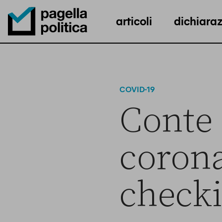
articoli
dichiaraz
Pagella Politica Logo
COVID-19
Conte 
coronav
check