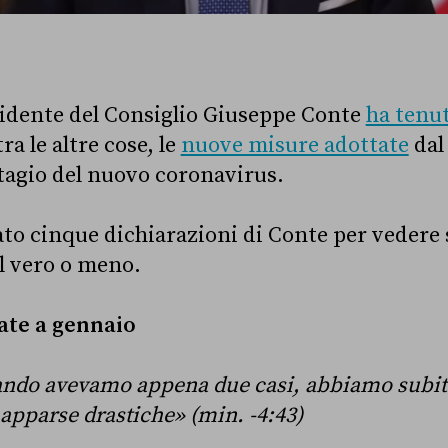
esidente del Consiglio Giuseppe Conte
ha tenu
ra le altre cose, le
nuove misure adottate
dal
tagio del nuovo coronavirus.
to cinque dichiarazioni di Conte per vedere 
l vero o meno.
ate a gennaio
ndo avevamo appena due casi, abbiamo subito
apparse drastiche» (min. -4:43)