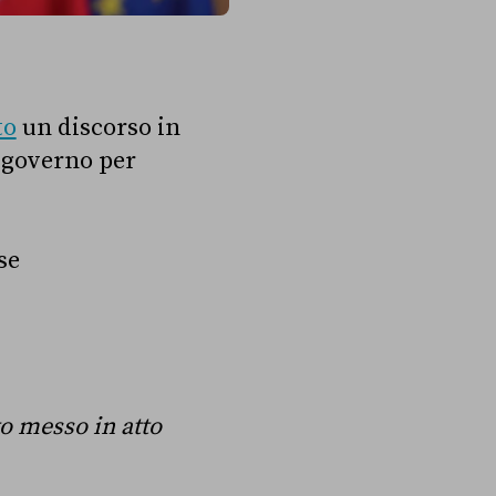
to
un discorso in
 governo per
se
 messo in atto