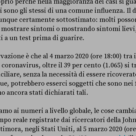
prio perché nella maggioranza dei casi si gua
i sono gli stessi di una comune influenza. Il d
unque certamente sottostimato: molti posson
 mostrare sintomi o mostrando sintomi liev
i a un test prima di guarire.
azione è che al 4 marzo 2020 (ore 18:00) tra i
 coronavirus, oltre il 39 per cento (1.065) si 
liare, senza la necessità di essere ricoverat
ue, potrebbero esserci soggetti che sono nei f
 ancora stati dichiarati tali.
amo ai numeri a livello globale, le cose camb
mpo reale registrate dai ricercatori della Jo
timora, negli Stati Uniti, al 5 marzo 2020 (ore