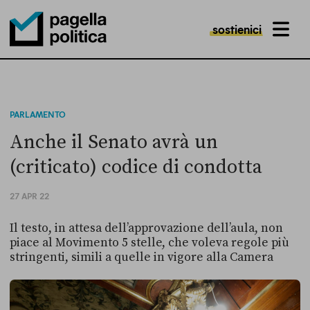
sostienici
MENU
Pagella Politica Logo
PARLAMENTO
Anche il Senato avrà un
(criticato) codice di condotta
27 APR 22
Il testo, in attesa dell’approvazione dell’aula, non
piace al Movimento 5 stelle, che voleva regole più
stringenti, simili a quelle in vigore alla Camera