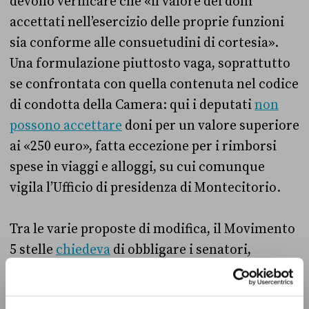
devono verificare che «il valore dei doni
accettati nell’esercizio delle proprie funzioni
sia conforme alle consuetudini di cortesia».
Una formulazione piuttosto vaga, soprattutto
se confrontata con quella contenuta nel codice
di condotta della Camera: qui i deputati
non
possono accettare
doni per un valore superiore
ai «250 euro», fatta eccezione per i rimborsi
spese in viaggi e alloggi, su cui comunque
vigila l’Ufficio di presidenza di Montecitorio.
Tra le varie proposte di modifica, il Movimento
5 stelle
chiedeva
di obbligare i senatori,
attraverso il codice di condotta, a dichiarare i
finanziamenti ricevuti oltre i 3 mila euro annui