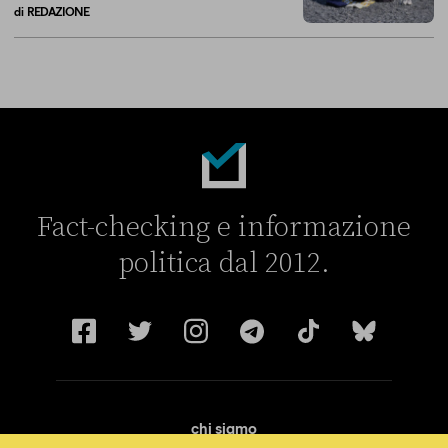
di
REDAZIONE
Sulle concessioni balneari Vannacci racconta solo una parte della sto
Fact-checking e informazione
politica dal 2012.
chi siamo