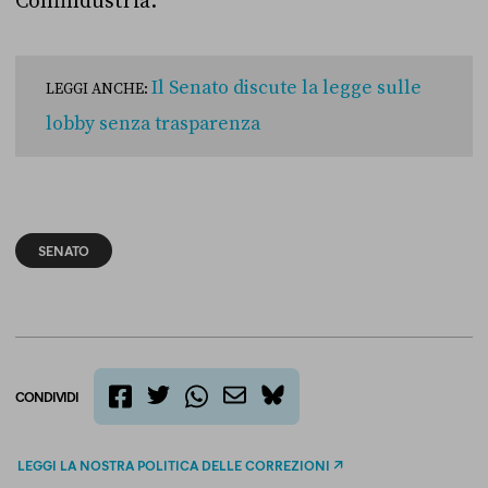
Confindustria.
Il Senato discute la legge sulle
LEGGI ANCHE:
lobby senza trasparenza
SENATO
CONDIVIDI
twitter
email
bluesky
facebook
whatsapp
LEGGI LA NOSTRA POLITICA DELLE CORREZIONI