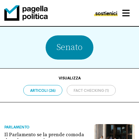
sostienici
MENU
Pagella Politica Logo
Senato
VISUALIZZA
ARTICOLI (26)
FACT CHECKING (1)
PARLAMENTO
Il Parlamento se la prende comoda