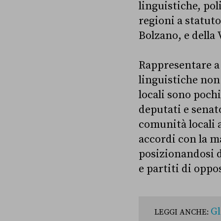
linguistiche, pol
regioni a statut
Bolzano, e della 
Rappresentare a 
linguistiche non
locali sono poch
deputati e senat
comunità locali 
accordi con la 
posizionandosi da
e partiti di oppo
Gl
LEGGI ANCHE: