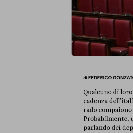
di
FEDERICO GONZAT
Qualcuno di loro 
cadenza dell’ital
rado compaiono 
Probabilmente, u
parlando dei dep