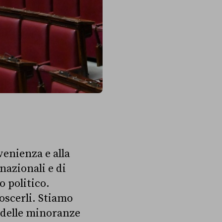
venienza e alla
nazionali e di
 politico.
oscerli. Stiamo
e delle minoranze