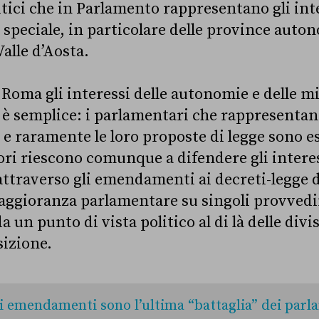
itici che in Parlamento rappresentano gli inte
o speciale, in particolare delle province auto
Valle d’Aosta.
Roma gli interessi delle autonomie e delle 
 è semplice: i parlamentari che rappresenta
i e raramente le loro proposte di legge sono 
ori riescono comunque a difendere gli interes
attraverso gli emendamenti ai decreti-legge 
maggioranza parlamentare su singoli provved
 un punto di vista politico al di là delle div
sizione.
i emendamenti sono l’ultima “battaglia” dei parl