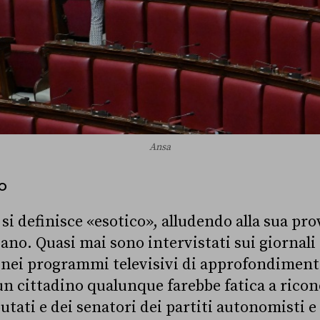
Ansa
O
si definisce «esotico», alludendo alla sua pro
iano. Quasi mai sono intervistati sui giornali 
nei programmi televisivi di approfondimento
n cittadino qualunque farebbe fatica a ricon
utati e dei senatori dei partiti autonomisti 