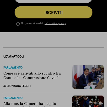
ISCRIVITI
Ho preso visione dell’
informativa privacy
ULTIMI ARTICOLI
PARLAMENTO
Come si è arrivati allo scontro tra
Conte e la “Commissione Covid”
di
LEONARDO BECCHI
Come si è arrivati allo scontro tra Conte e la “Commissione Covid”
PARLAMENTO
Alla fine, la Camera ha negato