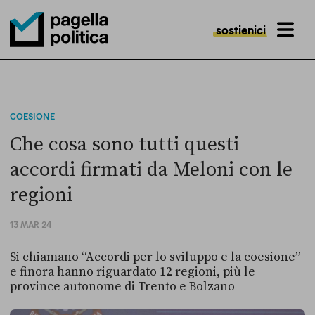
sostienici
MENU
Pagella Politica Logo
COESIONE
Che cosa sono tutti questi
accordi firmati da Meloni con le
regioni
13 MAR 24
Si chiamano “Accordi per lo sviluppo e la coesione”
e finora hanno riguardato 12 regioni, più le
province autonome di Trento e Bolzano