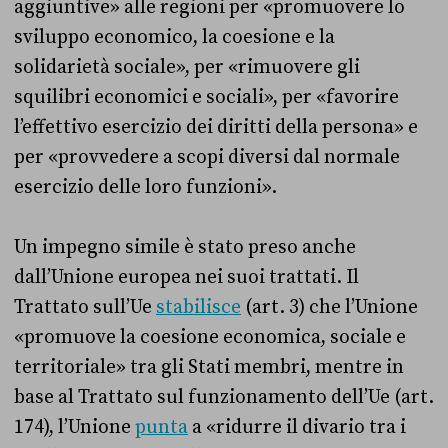
aggiuntive» alle regioni per «promuovere lo
sviluppo economico, la coesione e la
solidarietà sociale», per «rimuovere gli
squilibri economici e sociali», per «favorire
l’effettivo esercizio dei diritti della persona» e
per «provvedere a scopi diversi dal normale
esercizio delle loro funzioni».
Un impegno simile è stato preso anche
dall’Unione europea nei suoi trattati. Il
Trattato sull’Ue
stabilisce
(art. 3) che l’Unione
«promuove la coesione economica, sociale e
territoriale» tra gli Stati membri, mentre in
base al Trattato sul funzionamento dell’Ue (art.
174), l’Unione
punta
a «ridurre il divario tra i