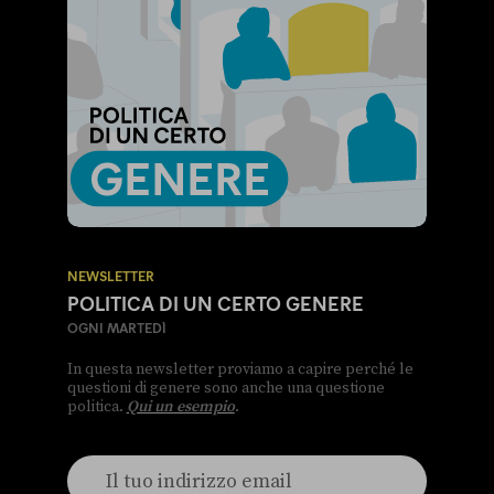
NEWSLETTER
POLITICA DI UN CERTO GENERE
OGNI MARTEDÌ
In questa newsletter proviamo a capire perché le
questioni di genere sono anche una questione
politica.
Qui un esempio
.