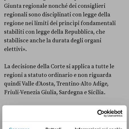
Giunta regionale nonché dei consiglieri
regionali sono disciplinati con legge della
regione nei limiti dei princìpi fondamentali
stabiliti con legge della Repubblica, che
stabilisce anche la durata degli organi
elettivi».
La decisione della Corte si applica a tutte le
regioni a statuto ordinario e non riguarda
quindi Valle d’Aosta, Trentino-Alto Adige,
Friuli-Venezia Giulia, Sardegna e Sicilia.
Con questa sentenza, la Corte Costituzionale
ha dato ragione al governo Meloni, che lo
scorso gennaio aveva presentato ricorso