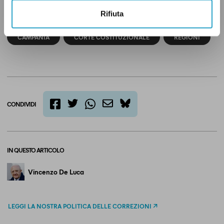
Rifiuta
CAMPANIA
CORTE COSTITUZIONALE
REGIONI
CONDIVIDI
twitter
email
bluesky
facebook
whatsapp
IN QUESTO ARTICOLO
Vincenzo De Luca
LEGGI LA NOSTRA POLITICA DELLE CORREZIONI