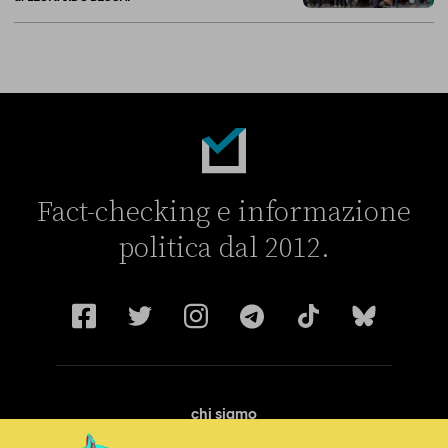
La linea dell’Italia su Ceuta non ha convinto l’Unione europea
Fact-checking e informazione
politica dal 2012.
chi siamo
manifesto