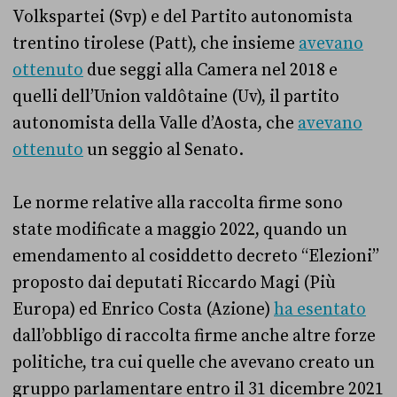
Volkspartei (Svp) e del Partito autonomista
trentino tirolese (Patt), che insieme
avevano
ottenuto
due seggi alla Camera nel 2018 e
quelli dell’Union valdôtaine (Uv), il partito
autonomista della Valle d’Aosta, che
avevano
ottenuto
un seggio al Senato.
Le norme relative alla raccolta firme sono
state modificate a maggio 2022, quando un
emendamento al cosiddetto decreto “Elezioni”
proposto dai deputati Riccardo Magi (Più
Europa) ed Enrico Costa (Azione)
ha esentato
dall’obbligo di raccolta firme anche altre forze
politiche, tra cui quelle che avevano creato un
gruppo parlamentare entro il 31 dicembre 2021