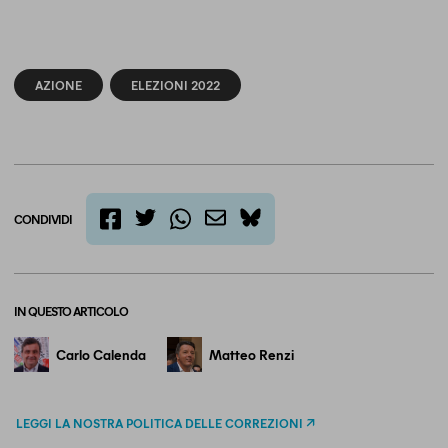
AZIONE
ELEZIONI 2022
CONDIVIDI
twitter
email
bluesky
facebook
whatsapp
IN QUESTO ARTICOLO
Carlo Calenda
Matteo Renzi
LEGGI LA NOSTRA POLITICA DELLE CORREZIONI