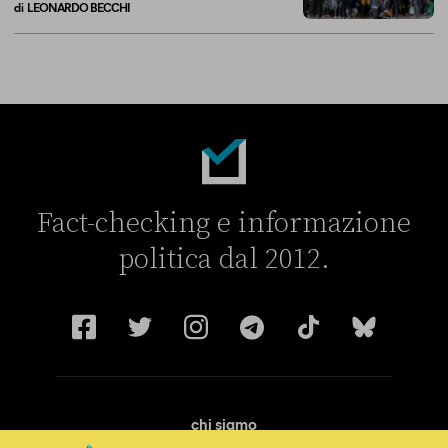
di
LEONARDO BECCHI
La linea dell’Italia su Ceuta non ha convinto l’Unione europea
Fact-checking e informazione
politica dal 2012.
chi siamo