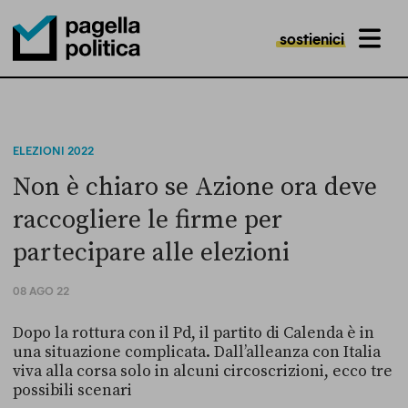
sostienici
MENU
Pagella Politica Logo
ELEZIONI 2022
Non è chiaro se Azione ora deve
raccogliere le firme per
partecipare alle elezioni
08 AGO 22
Dopo la rottura con il Pd, il partito di Calenda è in
una situazione complicata. Dall’alleanza con Italia
viva alla corsa solo in alcuni circoscrizioni, ecco tre
possibili scenari