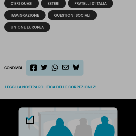
C'ERI QUASI
ESTERI
FRATELLI D'ITALIA
IMMIGRAZIONE
QUESTIONI SOCIALI
UNIONE EUROPEA
CONDIVIDI
twitter
email
bluesky
facebook
whatsapp
LEGGI LA NOSTRA POLITICA DELLE CORREZIONI