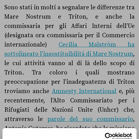
Sono stati in molti a segnalare le differenze tra
Mare Nostrum e Triton, e anche la
commissaria per gli Affari Interni dell’Ue
(designata ora commissaria per il Commercio
internazionale)
Cecilia Malström ha
sottolineato l’insostituibilità di Mare Nostrum
,
le cui attività vanno al di là dello scopo di
Triton. Tra coloro i quali mostrano
preoccupazione per l’inadeguatezza di Triton
troviamo anche
Amnesty International
e, più
recentemente, l’Alto Commissariato per i
Rifugiati delle Nazioni Unite (Unhcr) che,
attraverso le
parole del suo commissario
,
Antonio Guterres, ha ricordato che la missione
principale deve tornare ad essere quella di