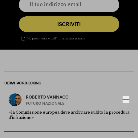
ISCRIVITI
Ho preso visione dell’
informativa privacy
ULTIMI FACT-CHECKING
ROBERTO VANNACCI
FUTURO NAZIONALE
«la Commissione europea deve archiviare subito la procedura
d’infrazione»
FONTE
DATA
Ansa
28 LUGLIO 2026