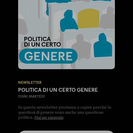
NEWSLETTER
POLITICA DI UN CERTO GENERE
OGNI MARTEDÌ
In questa newsletter proviamo a capire perché le
questioni di genere sono anche una questione
politica.
Qui un esempio
.