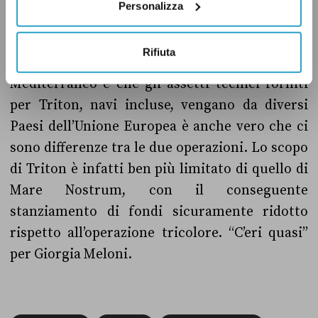
Personalizza
Se è vero che sia Triton che Mare Nostrum
Rifiuta
prevedono il controllo delle frontiere nel
Mediterraneo e che gli assetti tecnici forniti
per Triton, navi incluse, vengano da diversi
Paesi dell’Unione Europea è anche vero che ci
sono differenze tra le due operazioni. Lo scopo
di Triton è infatti ben più limitato di quello di
Mare Nostrum, con il conseguente
stanziamento di fondi sicuramente ridotto
rispetto all’operazione tricolore. “C’eri quasi”
per Giorgia Meloni.