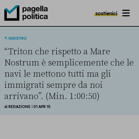
sostienici
MENU
Pagella Politica Logo
INDIETRO
“Triton che rispetto a Mare
Nostrum è semplicemente che le
navi le mettono tutti ma gli
immigrati sempre da noi
arrivano”. (Min. 1:00:50)
di
REDAZIONE
| 01 APR 15