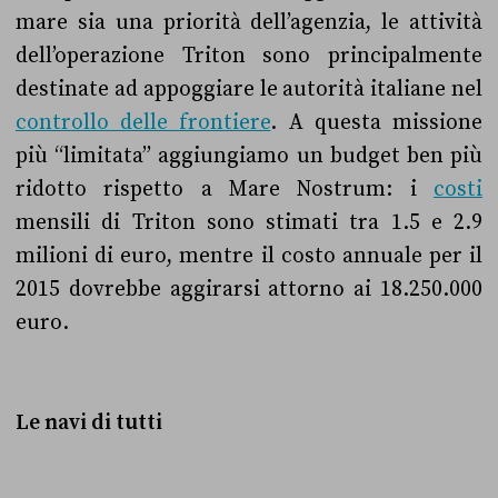
mare sia una priorità dell’agenzia, le attività
dell’operazione Triton sono principalmente
destinate ad appoggiare le autorità italiane nel
controllo delle frontiere
. A questa missione
più “limitata” aggiungiamo un budget ben più
ridotto rispetto a Mare Nostrum: i
costi
mensili di Triton sono stimati tra 1.5 e 2.9
milioni di euro, mentre il costo annuale per il
2015 dovrebbe aggirarsi attorno ai 18.250.000
euro.
Le navi di tutti