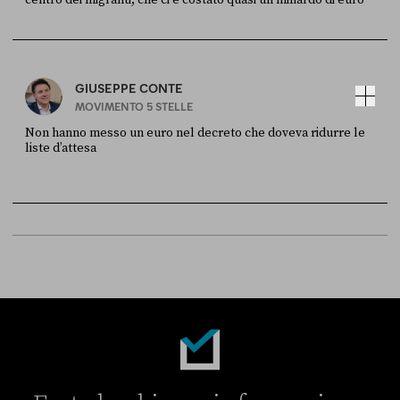
FONTE
DATA
Sky Live In
6 LUGLIO
GIUSEPPE CONTE
MOVIMENTO 5 STELLE
Non hanno messo un euro nel decreto che doveva ridurre le
liste d’attesa
FONTE
DATA
Sky Live In
6 LUGLIO