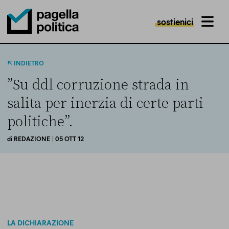
sostienici
MENU
Pagella Politica Logo
INDIETRO
”Su ddl corruzione strada in
salita per inerzia di certe parti
politiche”.
di
REDAZIONE
| 05 OTT 12
LA DICHIARAZIONE