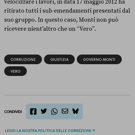
velocizzare i lavori, in data 17 maggio 2012 ha
ritirato tutti i sub-emendamenti presentati dal
suo gruppo. In questo caso, Monti non può
ricevere nient’altro che un “Vero”.
CORRUZIONE
GIUSTIZIA
GOVERNO MONTI
VERO
CONDIVIDI
twitter
email
bluesky
facebook
whatsapp
LEGGI LA NOSTRA POLITICA DELLE CORREZIONI