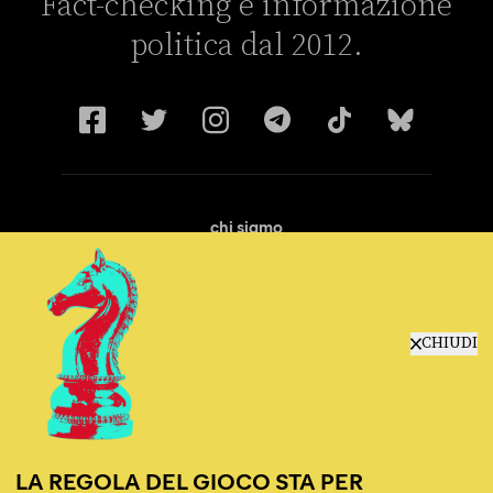
Fact-checking e informazione
politica dal 2012.
chi siamo
manifesto
redazione
progetti
lavora con noi
CHIUDI
contattaci
LA REGOLA DEL GIOCO STA PER