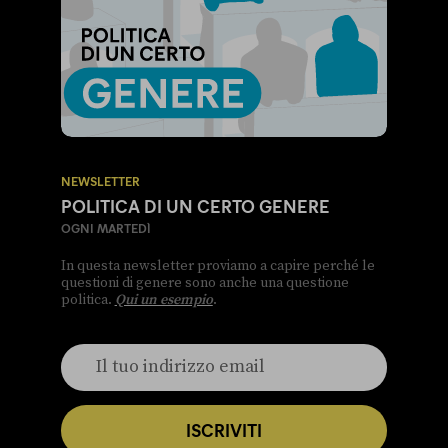
NEWSLETTER
POLITICA DI UN CERTO GENERE
OGNI MARTEDÌ
In questa newsletter proviamo a capire perché le
questioni di genere sono anche una questione
politica.
Qui un esempio
.
ISCRIVITI