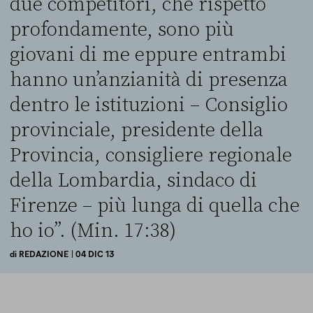
due competitori, che rispetto
profondamente, sono più
giovani di me eppure entrambi
hanno un’anzianità di presenza
dentro le istituzioni – Consiglio
provinciale, presidente della
Provincia, consigliere regionale
della Lombardia, sindaco di
Firenze – più lunga di quella che
ho io”. (Min. 17:38)
di
REDAZIONE
| 04 DIC 13