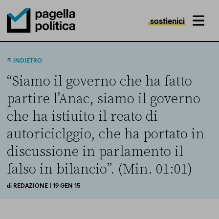
sostienici
MENU
Pagella Politica Logo
INDIETRO
“Siamo il governo che ha fatto
partire l’Anac, siamo il governo
che ha istiuito il reato di
autoriciclggio, che ha portato in
discussione in parlamento il
falso in bilancio”. (Min. 01:01)
di
REDAZIONE
| 19 GEN 15