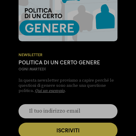
NEWSLETTER
POLITICA DI UN CERTO GENERE
OGNI MARTEDÌ
In questa newsletter proviamo a capire perché le
questioni di genere sono anche una questione
politica.
Qui un esempio
.
ISCRIVITI