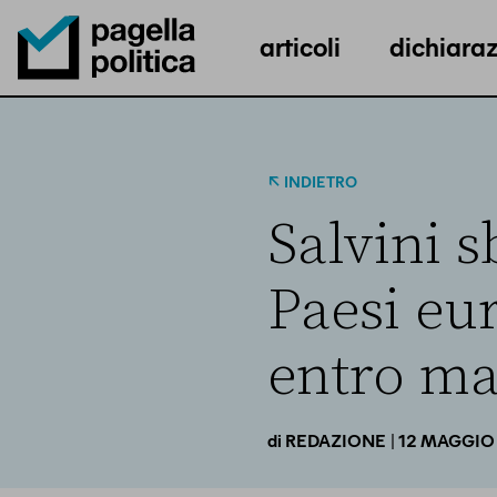
articoli
dichiaraz
Pagella Politica Logo
INDIETRO
Salvini s
Paesi eu
entro ma
| 12 MAGGIO
di
REDAZIONE