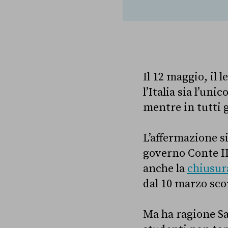
Il 12 maggio, il 
l’Italia sia l’un
mentre in tutti gl
L’affermazione si
governo Conte II
anche la
chiusura
dal 10 marzo scor
Ma ha ragione Sal