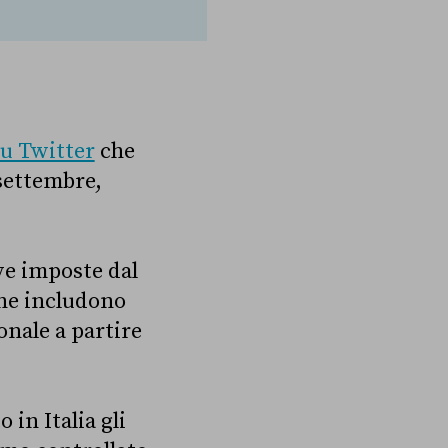
su Twitter
che
 settembre,
ive imposte dal
che includono
onale a partire
 in Italia gli