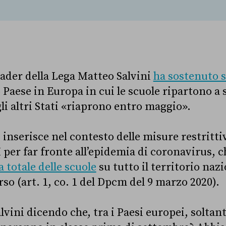
leader della Lega Matteo Salvini
ha sostenuto 
ico Paese in Europa in cui le scuole ripartono a
i altri Stati
«riaprono entro maggio
».
 inserisce nel contesto delle misure restritt
 per far fronte all’epidemia di coronavirus, 
 totale delle scuole
su tutto il territorio nazi
so (art. 1, co. 1 del Dpcm del 9 marzo 2020).
vini dicendo che, tra i Paesi europei, soltanto