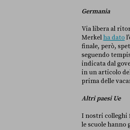
Germania
Via libera al rit
Merkel
ha dato
l
finale, però, spe
seguendo tempist
indicata dal gov
in un articolo de
prima delle vaca
Altri paesi Ue
I nostri collegh
le scuole hanno g