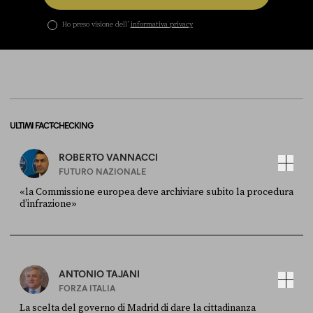
Ho preso visione dell’
informativa privacy
ULTIMI FACT-CHECKING
ROBERTO VANNACCI
FUTURO NAZIONALE
«la Commissione europea deve archiviare subito la procedura
d’infrazione»
FONTE
DATA
Ansa
28 LUGLIO 2026
ANTONIO TAJANI
FORZA ITALIA
La scelta del governo di Madrid di dare la cittadinanza