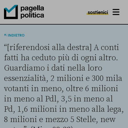
sostienici
MENU
Pagella Politica Logo
INDIETRO
“[riferendosi alla destra] A conti
fatti ha ceduto più di ogni altro.
Guardiamo i dati nella loro
essenzialità, 2 milioni e 300 mila
votanti in meno, oltre 6 milioni
in meno al Pdl, 3,5 in meno al
Pd, 1,6 milioni in meno alla lega,
8 milioni e mezzo 5 Stelle, new