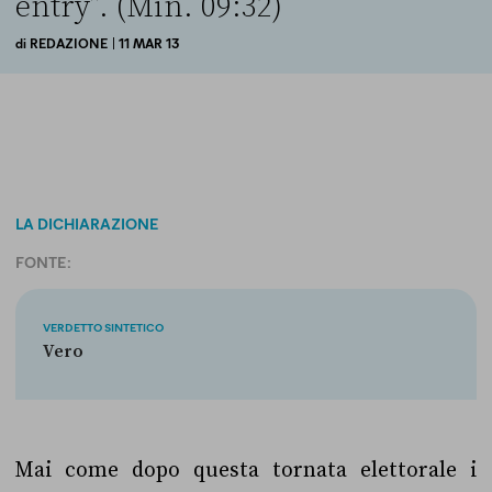
entry”. (Min. 09:32)
di
REDAZIONE
| 11 MAR 13
LA DICHIARAZIONE
FONTE:
VERDETTO SINTETICO
Vero
Mai come dopo questa tornata elettorale i