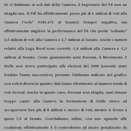
Se ci limitiamo ai soli dati della Camera, il Segretario del Pd non ne
sbaglia una. Il Pdl ha effettivamente perso più di 6 milioni di voti alla
Camera (“solo” 5.681.671 al Senato). Sempre negativa, ma
effettivamente migliore la performance del Pd che perde “soltanto”
3,5 milioni di voti alla Camera e 2,7 milioni al Senato. Anche i numeri
relativi alla Lega Nord sono corretti: -1,6 milioni alla Camera e -1,3
milioni al Senato. Come giustamente nota Bersani, il Movimento 5
Stelle non aveva partecipato alle elezioni del 2008 (essendo stato
fondato l’anno successivo); pertanto l’abbiamo indicato nel grafico
con colori diversi in quanto i dati fanno riferimento al numero totale di
voti ricevuti. Anche in questo caso, Bersani non sbaglia, anzi rimane
troppo cauto: alla Camera la formazione di Grillo riesce ad
accaparrarsi ben più di 8 milioni e mezzo di voti, mentre si ferma a
quota 7,5 al Senato. Concludiamo, infine, con uno sguardo alle
coalizioni; effettivamente è il centrodestra ad uscire penalizzato da