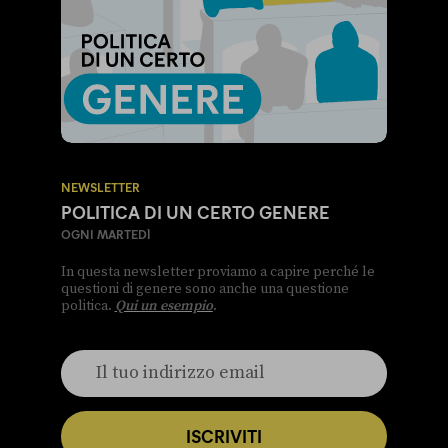
NEWSLETTER
POLITICA DI UN CERTO GENERE
OGNI MARTEDÌ
In questa newsletter proviamo a capire perché le
questioni di genere sono anche una questione
politica.
Qui un esempio
.
ISCRIVITI