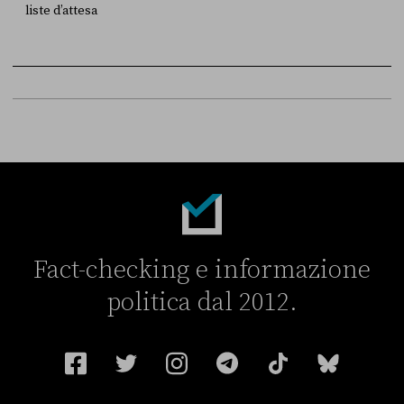
liste d’attesa
FONTE
DATA
Sky Live In
6 LUGLIO
Fact-checking e informazione
politica dal 2012.