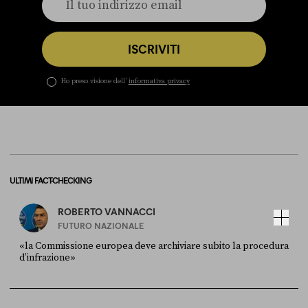
ISCRIVITI
Ho preso visione dell’
informativa privacy
ULTIMI FACT-CHECKING
ROBERTO VANNACCI
FUTURO NAZIONALE
«la Commissione europea deve archiviare subito la procedura
d’infrazione»
FONTE
DATA
Ansa
28 LUGLIO 2026