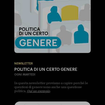
NEWSLETTER
POLITICA DI UN CERTO GENERE
OGNI MARTEDÌ
In questa newsletter proviamo a capire perché le
questioni di genere sono anche una questione
politica.
Qui un esempio
.