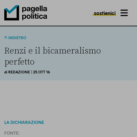
sostienici
MENU
Pagella Politica Logo
INDIETRO
Renzi e il bicameralismo
perfetto
di
REDAZIONE
| 25 OTT 16
LA DICHIARAZIONE
FONTE: