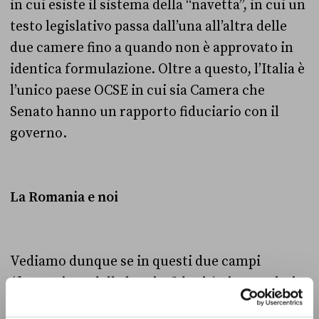
in cui esiste il sistema della “navetta”, in cui un
testo legislativo passa dall’una all’altra delle
due camere fino a quando non è approvato in
identica formulazione. Oltre a questo, l’Italia è
l’unico paese OCSE in cui sia Camera che
Senato hanno un rapporto fiduciario con il
governo.
La Romania e noi
Vediamo dunque se in questi due campi
(formazione delle leggi e fiducia) ci sono altri
paesi che si comportano come l’Italia. La