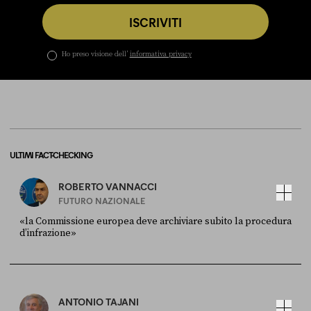
ISCRIVITI
Ho preso visione dell’
informativa privacy
ULTIMI FACT-CHECKING
ROBERTO VANNACCI
FUTURO NAZIONALE
«la Commissione europea deve archiviare subito la procedura
d’infrazione»
FONTE
DATA
Ansa
28 LUGLIO 2026
ANTONIO TAJANI