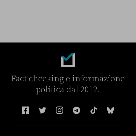
FONTE
DATA
Sky Live In
6 LUGLIO
Fact-checking e informazione
politica dal 2012.