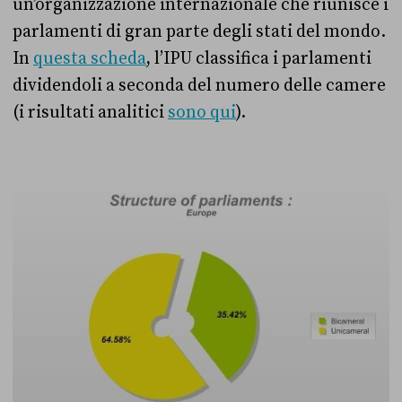
un’organizzazione internazionale che riunisce i
parlamenti di gran parte degli stati del mondo.
In
questa scheda
, l’IPU classifica i parlamenti
dividendoli a seconda del numero delle camere
(i risultati analitici
sono qui
).