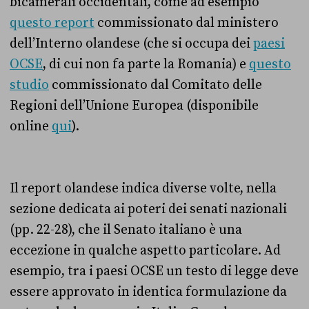
bicamerali occidentali, come ad esempio
questo report
commissionato dal ministero
dell’Interno olandese (che si occupa dei
paesi
OCSE
, di cui non fa parte la Romania) e
questo
studio
commissionato dal Comitato delle
Regioni dell’Unione Europea (disponibile
online
qui
).
Il report olandese indica diverse volte, nella
sezione dedicata ai poteri dei senati nazionali
(pp. 22-28), che il Senato italiano è una
eccezione in qualche aspetto particolare. Ad
esempio, tra i paesi OCSE un testo di legge deve
essere approvato in identica formulazione da