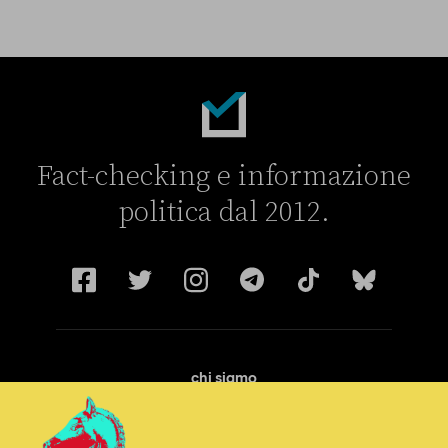
Fact-checking e informazione
politica dal 2012.
chi siamo
manifesto
redazione