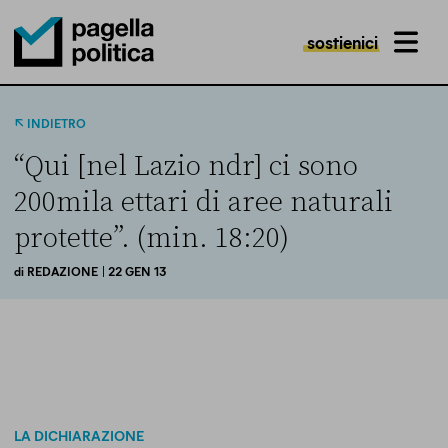
sostienici
MENU
Pagella Politica Logo
INDIETRO
“Qui [nel Lazio ndr] ci sono
200mila ettari di aree naturali
protette”. (min. 18:20)
di
REDAZIONE
| 22 GEN 13
LA DICHIARAZIONE