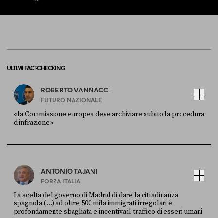
ULTIMI FACT-CHECKING
ROBERTO VANNACCI
FUTURO NAZIONALE
«la Commissione europea deve archiviare subito la procedura
d’infrazione»
FONTE
DATA
Ansa
28 LUGLIO 2026
ANTONIO TAJANI
FORZA ITALIA
La scelta del governo di Madrid di dare la cittadinanza
spagnola (...) ad oltre 500 mila immigrati irregolari è
profondamente sbagliata e incentiva il traffico di esseri umani