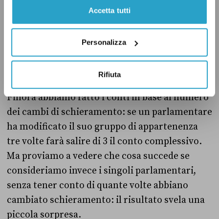
quella formazione parlamentare.
Accetta tutti
Personalizza
I “voltagabbana”
Rifiuta
Finora abbiamo fatto i conti in base al numero
dei cambi di schieramento: se un parlamentare
ha modificato il suo gruppo di appartenenza
tre volte farà salire di 3 il conto complessivo.
Ma proviamo a vedere che cosa succede se
consideriamo invece i singoli parlamentari,
senza tener conto di quante volte abbiano
cambiato schieramento: il risultato svela una
piccola sorpresa.