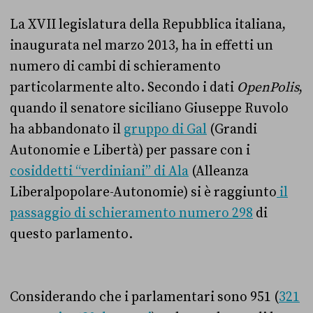
La XVII legislatura della Repubblica italiana,
inaugurata nel marzo 2013, ha in effetti un
numero di cambi di schieramento
particolarmente alto. Secondo i dati
OpenPolis
,
quando il senatore siciliano Giuseppe Ruvolo
ha abbandonato il
gruppo di Gal
(Grandi
Autonomie e Libertà) per passare con i
cosiddetti “verdiniani” di Ala
(Alleanza
Liberalpopolare-Autonomie) si è raggiunto
il
passaggio di schieramento numero 298
di
questo parlamento.
Considerando che i parlamentari sono 951 (
321