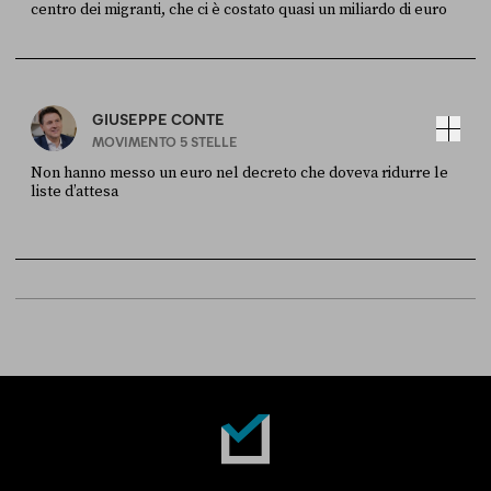
centro dei migranti, che ci è costato quasi un miliardo di euro
FONTE
DATA
Sky Live In
6 LUGLIO
GIUSEPPE CONTE
MOVIMENTO 5 STELLE
Non hanno messo un euro nel decreto che doveva ridurre le
liste d’attesa
FONTE
DATA
Sky Live In
6 LUGLIO