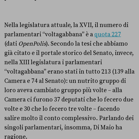
Nella legislatura attuale, la XVII, il numero di
parlamentari “voltagabbana” è a
quota 227
(dati
OpenPolis
). Secondo la tesi che abbiamo
già citato e il portale storico del Senato, invece,
nella XIII legislatura i parlamentari
“voltagabbana” erano stati in tutto 213 (139 alla
Camera e 74 al Senato): un nutrito gruppo di
loro aveva cambiato gruppo più volte – alla
Camera ci furono 37 deputati che lo fecero due
volte e 30 che lo fecero tre volte – facendo
salire molto il conto complessivo. Parlando dei
singoli parlamentari, insomma, Di Maio ha
ragione.