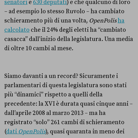
senatori
e
630 deputati
) e che qualcuno di loro
– ad esempio lo stesso Ruvolo – ha cambiato
schieramento più di una volta,
OpenPolis
ha
calcolato
che il 24% degli eletti ha “cambiato
casacca” dall’inizio della legislatura. Una media
di oltre 10 cambi al mese.
Siamo davanti a un record? Sicuramente i
parlamentari di questa legislatura sono stati
più “dinamici” rispetto a quelli della
precedente: la XVI è durata quasi cinque anni –
dall’aprile 2008 al marzo 2013 – ma ha
registrato “solo” 261 cambi di schieramento
(
dati
OpenPolis
), quasi quaranta in meno dei