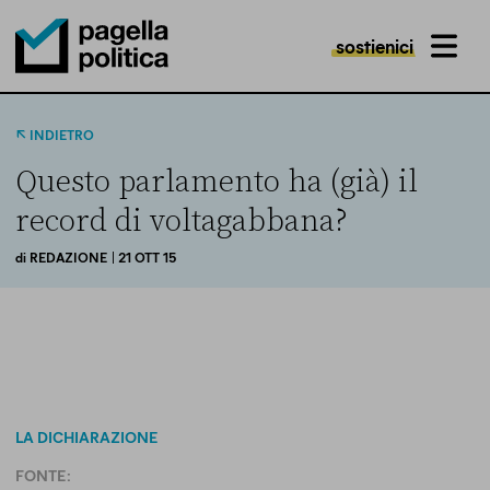
sostienici
MENU
Pagella Politica Logo
INDIETRO
Questo parlamento ha (già) il
record di voltagabbana?
di
REDAZIONE
| 21 OTT 15
LA DICHIARAZIONE
FONTE: