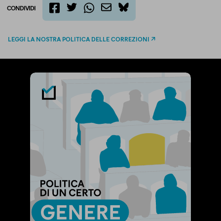
CONDIVIDI
twitter
email
bluesky
facebook
whatsapp
LEGGI LA NOSTRA POLITICA DELLE CORREZIONI