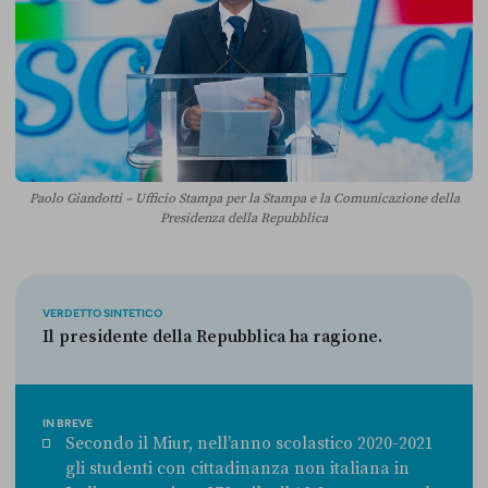
Paolo Giandotti – Ufficio Stampa per la Stampa e la Comunicazione della
Presidenza della Repubblica
VERDETTO SINTETICO
Il presidente della Repubblica ha ragione.
IN BREVE
Secondo il Miur, nell’anno scolastico 2020-2021
gli studenti con cittadinanza non italiana in