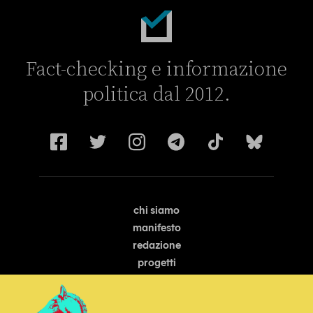
Fact-checking e informazione
politica dal 2012.
chi siamo
manifesto
redazione
progetti
lavora con noi
contattaci