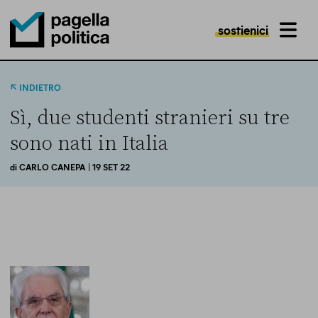
sostienici
MENU
Pagella Politica Logo
INDIETRO
Sì, due studenti stranieri su tre
sono nati in Italia
di
CARLO CANEPA
| 19 SET 22