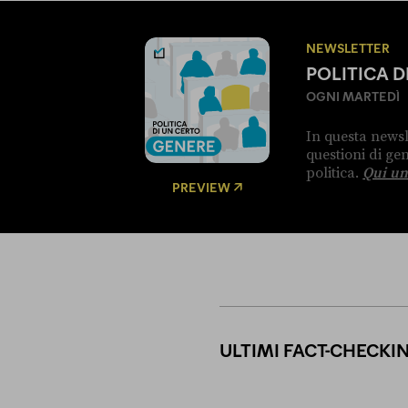
NEWSLETTER
POLITICA 
OGNI MARTEDÌ
In questa newsl
questioni di g
politica.
Qui un
PREVIEW
ULTIMI FACT-CHECKI