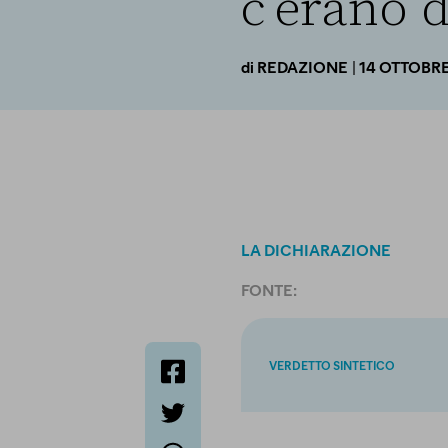
c’erano d
| 14 OTTOBR
di
REDAZIONE
LA DICHIARAZIONE
FONTE:
VERDETTO SINTETICO
facebook
twitter