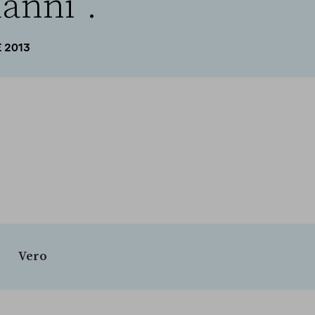
anni”.
E 2013
Vero