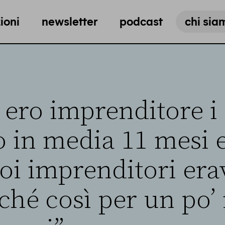
ioni
newsletter
podcast
chi sia
ero imprenditore i
 in media 11 mesi 
oi imprenditori er
rché così per un po’