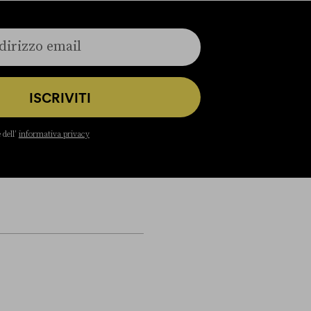
ISCRIVITI
 dell’
informativa privacy