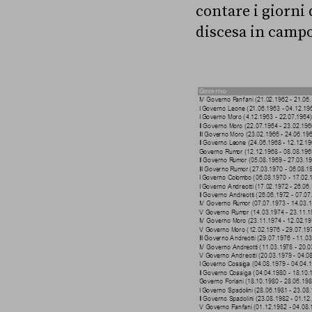
contare i giorni 
discesa in campo