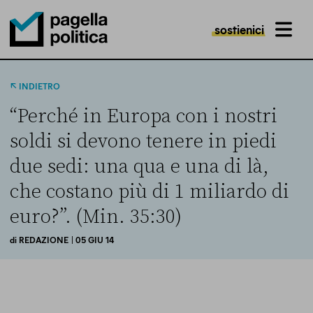
sostienici
MENU
Pagella Politica Logo
INDIETRO
“Perché in Europa con i nostri
soldi si devono tenere in piedi
due sedi: una qua e una di là,
che costano più di 1 miliardo di
euro?”. (Min. 35:30)
di
REDAZIONE
| 05 GIU 14