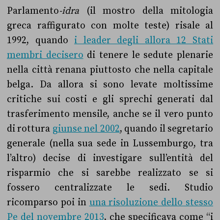
Parlamento
-idra
(il mostro della mitologia
greca raffigurato con molte teste) risale al
1992, quando
i leader degli allora 12 Stati
membri decisero
di tenere le sedute plenarie
nella città renana piuttosto che nella capitale
belga. Da allora si sono levate moltissime
critiche sui costi e gli sprechi generati dal
trasferimento mensile, anche se il vero punto
di rottura
giunse nel 2002
, quando il segretario
generale (nella sua sede in Lussemburgo, tra
l’altro) decise di investigare sull’entità del
risparmio che si sarebbe realizzato se si
fossero centralizzate le sedi. Studio
ricomparso poi in
una risoluzione dello stesso
Pe del novembre 2013
, che specificava come “i