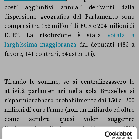
costi aggiuntivi annuali derivanti dalla
dispersione geografica del Parlamento sono
compresi tra 156 milioni di EUR e 204 milioni di
EUR”. La risoluzione è stata
votata a
larghissima maggioranza
dai deputati (483 a
favore, 141 contrari, 34 astenuti).
Tirando le somme, se si centralizzassero le
attività parlamentari nella sola Bruxelles si
risparmierebbero probabilmente dai 150 ai 200
milioni di euro l’anno (non un miliardo ed oltre
come sembra quasi voler suggerire
Berlusconi). Ipotizziamo, infatti, che nel 2014
la centralizzazione a Bruxelles fosse già