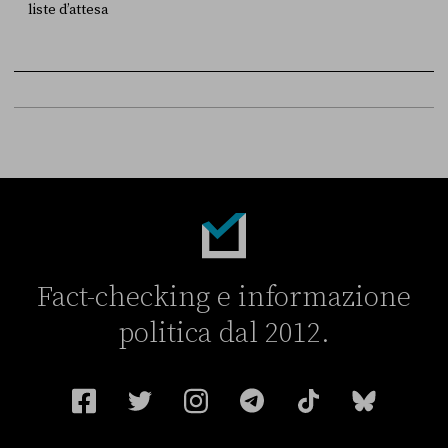
liste d’attesa
FONTE
DATA
Sky Live In
6 LUGLIO
Fact-checking e informazione
politica dal 2012.