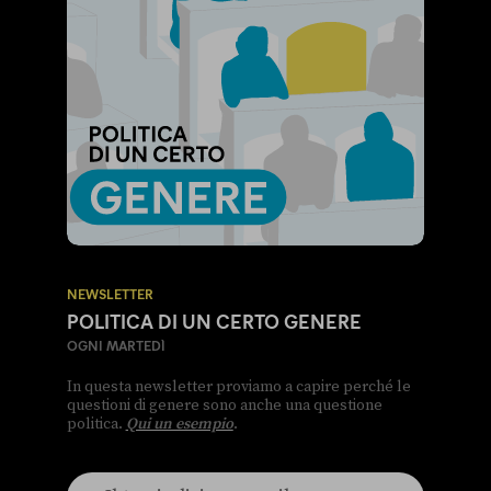
NEWSLETTER
POLITICA DI UN CERTO GENERE
OGNI MARTEDÌ
In questa newsletter proviamo a capire perché le
questioni di genere sono anche una questione
politica.
Qui un esempio
.