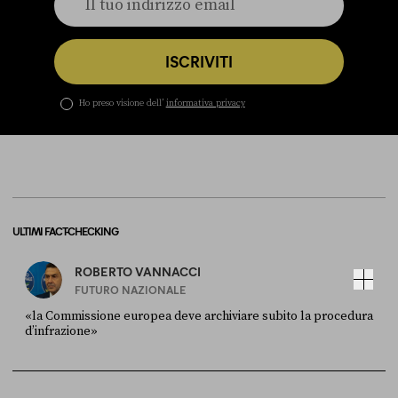
ISCRIVITI
Ho preso visione dell’
informativa privacy
ULTIMI FACT-CHECKING
ROBERTO VANNACCI
FUTURO NAZIONALE
«la Commissione europea deve archiviare subito la procedura
d’infrazione»
FONTE
DATA
Ansa
28 LUGLIO 2026