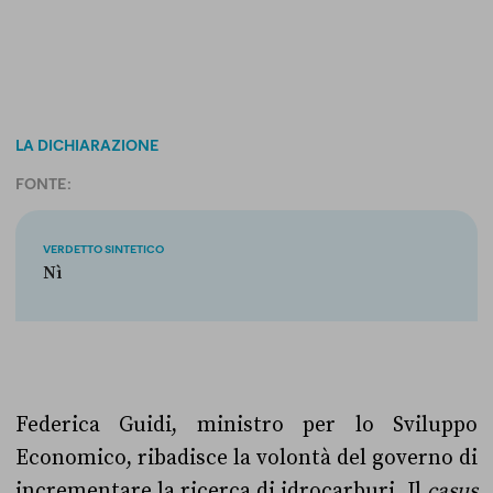
LA DICHIARAZIONE
FONTE:
VERDETTO SINTETICO
Nì
Federica Guidi, ministro per lo Sviluppo
Economico, ribadisce la volontà del governo di
incrementare la ricerca di idrocarburi. Il
casus