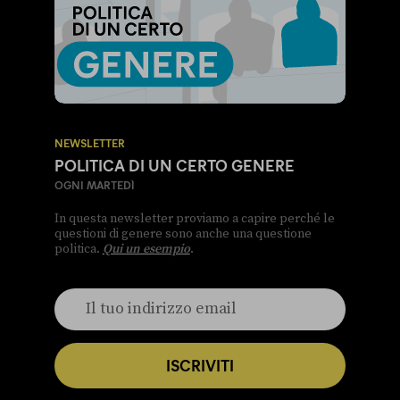
NEWSLETTER
POLITICA DI UN CERTO GENERE
OGNI MARTEDÌ
In questa newsletter proviamo a capire perché le
questioni di genere sono anche una questione
politica.
Qui un esempio
.
ISCRIVITI