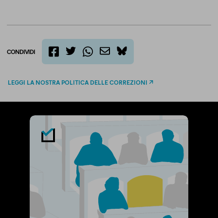
CONDIVIDI
twitter
email
bluesky
facebook
whatsapp
LEGGI LA NOSTRA POLITICA DELLE CORREZIONI