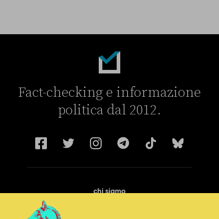
Fact-checking e informazione
politica dal 2012.
chi siamo
manifesto
redazione