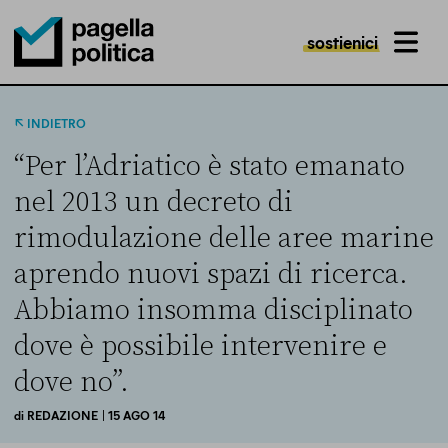
sostienici
MENU
Pagella Politica Logo
INDIETRO
“Per l’Adriatico è stato emanato
nel 2013 un decreto di
rimodulazione delle aree marine
aprendo nuovi spazi di ricerca.
Abbiamo insomma disciplinato
dove è possibile intervenire e
dove no”.
di
REDAZIONE
| 15 AGO 14