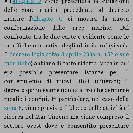
All’
allegato D
viene presentata la situazione
delle zone marine precedente al decreto
mentre l’
allegato C
ci mostra la nuova
conformazione delle aree marine. Dal
confronto tra le due carte è evidente come le
modifiche normative degli ultimi anni (si veda
il
decreto legislativo 3 aprile 2006 n. 152 e sue
modifiche
) abbiano di fatto ridotto l’area in cui
era possibile presentare istanze per il
conferimento di nuovi titoli minerari; il
decreto qui in esame non fa altro che definirne
meglio i confini. In particolare, nel caso della
zona E
, viene previsto il blocco delle attività di
ricerca nel Mar Tirreno ma viene compreso il
settore ovest dove è consentito presentare