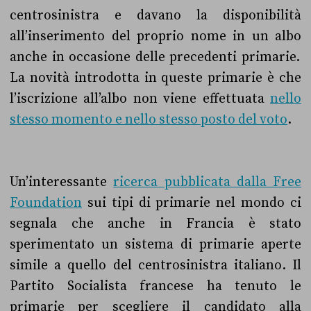
centrosinistra e davano la disponibilità
all’inserimento del proprio nome in un albo
anche in occasione delle precedenti primarie
.
La novità introdotta in queste primarie è che
l’iscrizione all’albo non viene effettuata
nello
stesso momento e nello stesso posto del voto
.
Un’interessante
ricerca pubblicata dalla Free
Foundation
sui tipi di primarie nel mondo ci
segnala che anche in Francia è stato
sperimentato un sistema di primarie aperte
simile a quello del centrosinistra italiano. Il
Partito Socialista francese ha tenuto le
primarie per scegliere il candidato alla