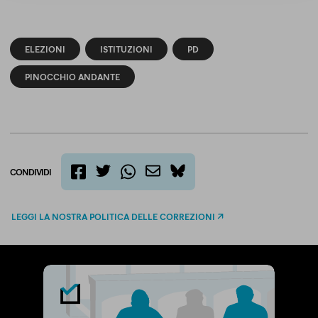
ELEZIONI
ISTITUZIONI
PD
PINOCCHIO ANDANTE
CONDIVIDI
twitter
email
bluesky
facebook
whatsapp
LEGGI LA NOSTRA POLITICA DELLE CORREZIONI