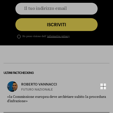
ISCRIVITI
Ho preso visione dell’
informativa privacy
ULTIMI FACT-CHECKING
ROBERTO VANNACCI
FUTURO NAZIONALE
«la Commissione europea deve archiviare subito la procedura
d’infrazione»
FONTE
DATA
Ansa
28 LUGLIO 2026