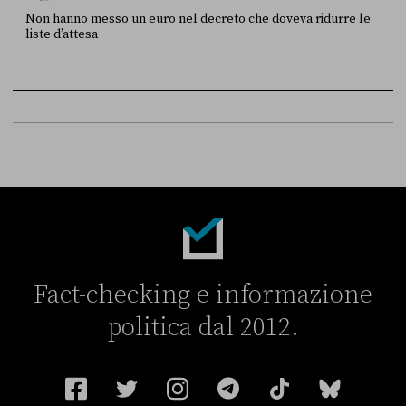
Non hanno messo un euro nel decreto che doveva ridurre le
liste d’attesa
FONTE
DATA
Sky Live In
6 LUGLIO
Fact-checking e informazione
politica dal 2012.