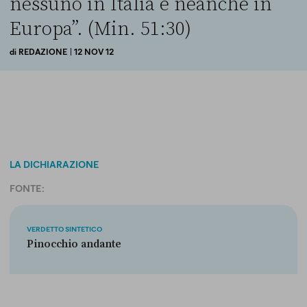
nessuno in Italia e neanche in
Europa”. (Min. 51:30)
di
REDAZIONE
| 12 NOV 12
LA DICHIARAZIONE
FONTE:
VERDETTO SINTETICO
Pinocchio andante