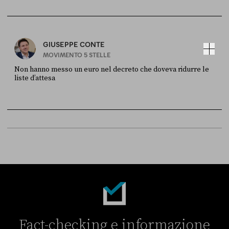
FONTE
DATA
Sky Live In
6 LUGLIO
GIUSEPPE CONTE
MOVIMENTO 5 STELLE
Non hanno messo un euro nel decreto che doveva ridurre le
liste d’attesa
FONTE
DATA
Sky Live In
6 LUGLIO
Fact-checking e informazione