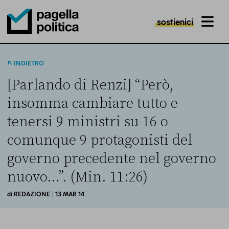
sostienici
MENU
Pagella Politica Logo
INDIETRO
[Parlando di Renzi] “Però,
insomma cambiare tutto e
tenersi 9 ministri su 16 o
comunque 9 protagonisti del
governo precedente nel governo
nuovo…”. (Min. 11:26)
di
REDAZIONE
| 13 MAR 14