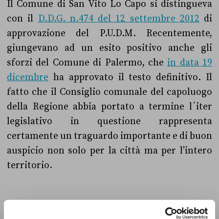
Il Comune di San Vito Lo Capo si distingueva
con il
D.D.G. n.474 del 12 settembre 2012
di
approvazione del P.U.D.M. Recentemente,
giungevano ad un esito positivo anche gli
sforzi del Comune di Palermo, che
in data 19
dicembre
ha approvato il testo definitivo. Il
fatto che il Consiglio comunale del capoluogo
della Regione abbia portato a termine l´iter
legislativo in questione rappresenta
certamente un traguardo importante e di buon
auspicio non solo per la città ma per l’intero
territorio.
Un “Vero” per Leoluca Orlando!