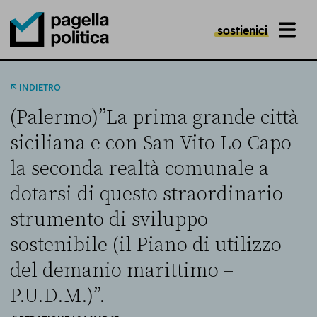
sostienici
MENU
Pagella Politica Logo
INDIETRO
(Palermo)”La prima grande città
siciliana e con San Vito Lo Capo
la seconda realtà comunale a
dotarsi di questo straordinario
strumento di sviluppo
sostenibile (il Piano di utilizzo
del demanio marittimo –
P.U.D.M.)”.