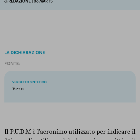
di
REDAZIONE
| 06 MAR 15
LA DICHIARAZIONE
FONTE:
VERDETTO SINTETICO
Vero
Il P.U.D.M è l’acronimo utilizzato per indicare il