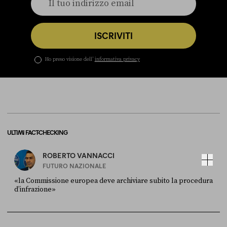
ISCRIVITI
Ho preso visione dell’
informativa privacy
ULTIMI FACT-CHECKING
ROBERTO VANNACCI
FUTURO NAZIONALE
«la Commissione europea deve archiviare subito la procedura
d’infrazione»
FONTE
DATA
Ansa
28 LUGLIO 2026