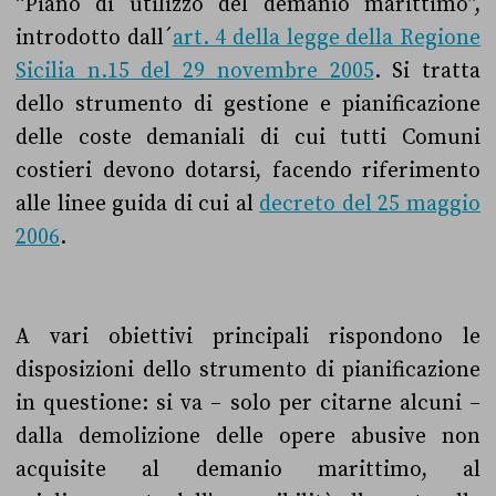
“Piano di utilizzo del demanio marittimo”,
introdotto dall´
art. 4 della legge della Regione
Sicilia n.15 del 29 novembre 2005
. Si tratta
dello strumento di gestione e pianificazione
delle coste demaniali di cui tutti Comuni
costieri devono dotarsi, facendo riferimento
alle linee guida di cui al
decreto del 25 maggio
2006
.
A vari obiettivi principali rispondono le
disposizioni dello strumento di pianificazione
in questione: si va – solo per citarne alcuni –
dalla demolizione delle opere abusive non
acquisite al demanio marittimo, al