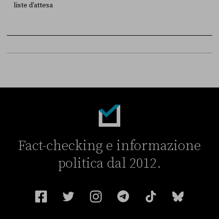
liste d’attesa
FONTE
DATA
Sky Live In
6 LUGLIO
Fact-checking e informazione
politica dal 2012.