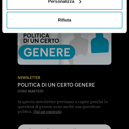
Personalizza
Rifiuta
NEWSLETTER
POLITICA DI UN CERTO GENERE
OGNI MARTEDÌ
In questa newsletter proviamo a capire perché le
questioni di genere sono anche una questione
politica.
Qui un esempio
.