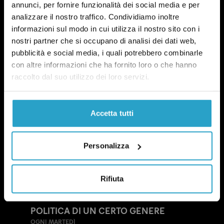
annunci, per fornire funzionalità dei social media e per
analizzare il nostro traffico. Condividiamo inoltre
informazioni sul modo in cui utilizza il nostro sito con i
nostri partner che si occupano di analisi dei dati web,
pubblicità e social media, i quali potrebbero combinarle
con altre informazioni che ha fornito loro o che hanno
raccolto dal suo utilizzo dei loro servizi.
Accetta tutti
Personalizza
Rifiuta
NEWSLETTER
POLITICA DI UN CERTO GENERE
OGNI MARTEDÌ