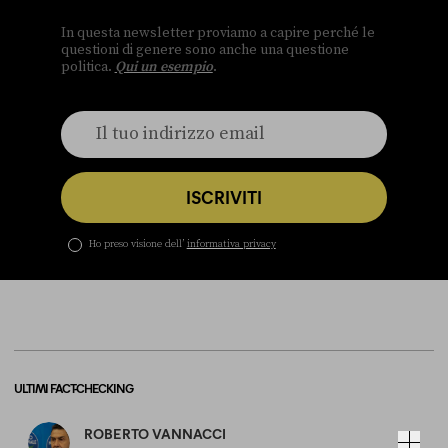
In questa newsletter proviamo a capire perché le
questioni di genere sono anche una questione
politica.
Qui un esempio
.
ISCRIVITI
Ho preso visione dell’
informativa privacy
ULTIMI FACT-CHECKING
ROBERTO VANNACCI