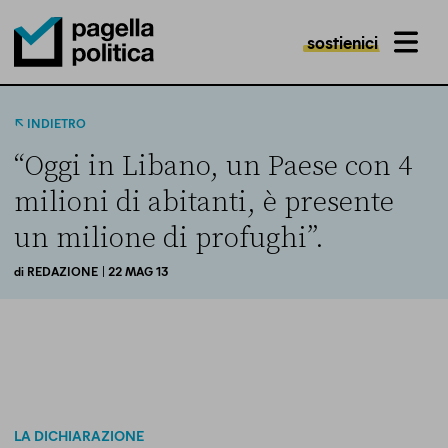
sostienici
MENU
Pagella Politica Logo
INDIETRO
“Oggi in Libano, un Paese con 4
milioni di abitanti, è presente
un milione di profughi”.
di
REDAZIONE
| 22 MAG 13
LA DICHIARAZIONE