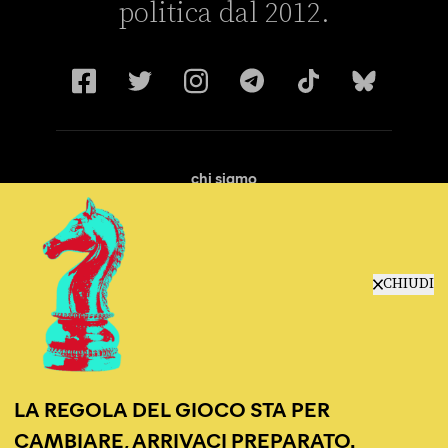
politica dal 2012.
chi siamo
manifesto
redazione
progetti
lavora con noi
CHIUDI
contattaci
LA REGOLA DEL GIOCO STA PER
CAMBIARE, ARRIVACI PREPARATO.