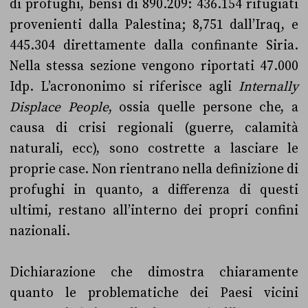
di profughi, bensì di 890.209: 436.154 rifugiati
provenienti dalla Palestina; 8,751 dall’Iraq, e
445.304 direttamente dalla confinante Siria.
Nella stessa sezione vengono riportati 47.000
Idp. L’acrononimo si riferisce agli
Internally
Displace People
, ossia quelle persone che, a
causa di crisi regionali (guerre, calamità
naturali, ecc), sono costrette a lasciare le
proprie case. Non rientrano nella definizione di
profughi in quanto, a differenza di questi
ultimi, restano all’interno dei propri confini
nazionali.
Dichiarazione che dimostra chiaramente
quanto le problematiche dei Paesi vicini