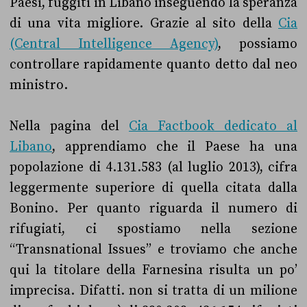
Paesi, fuggiti in Libano inseguendo la speranza
di una vita migliore. Grazie al sito della
Cia
(Central Intelligence Agency)
, possiamo
controllare rapidamente quanto detto dal neo
ministro.
Nella pagina del
Cia Factbook dedicato al
Libano
, apprendiamo che il Paese ha una
popolazione di 4.131.583 (
al luglio 2013
), cifra
leggermente superiore di quella citata dalla
Bonino. Per quanto riguarda il numero di
rifugiati, ci spostiamo nella sezione
“Transnational Issues” e troviamo che anche
qui la titolare della Farnesina risulta un po’
imprecisa. Difatti. non si tratta di un milione