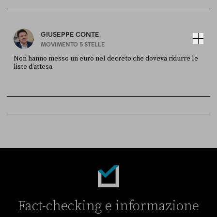
Sky Live In
6 LUGLIO
GIUSEPPE CONTE
MOVIMENTO 5 STELLE
Non hanno messo un euro nel decreto che doveva ridurre le
liste d’attesa
FONTE
DATA
Sky Live In
6 LUGLIO
Fact-checking e informazione