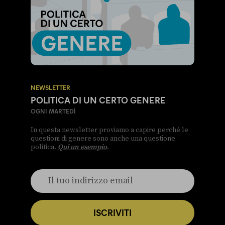
NEWSLETTER
POLITICA DI UN CERTO GENERE
OGNI MARTEDÌ
In questa newsletter proviamo a capire perché le
questioni di genere sono anche una questione
politica.
Qui un esempio
.
ISCRIVITI