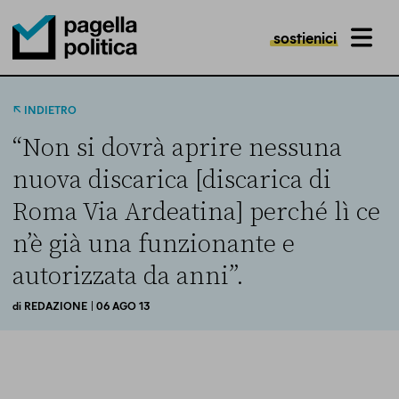
sostienici
MENU
Pagella Politica Logo
INDIETRO
“Non si dovrà aprire nessuna
nuova discarica [discarica di
Roma Via Ardeatina] perché lì ce
n’è già una funzionante e
autorizzata da anni”.
di
REDAZIONE
| 06 AGO 13