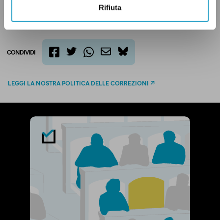
Rifiuta
CONDIVIDI
twitter
email
bluesky
facebook
whatsapp
LEGGI LA NOSTRA POLITICA DELLE CORREZIONI