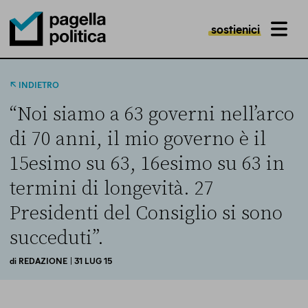
sostienici
MENU
Pagella Politica Logo
INDIETRO
“Noi siamo a 63 governi nell’arco
di 70 anni, il mio governo è il
15esimo su 63, 16esimo su 63 in
termini di longevità. 27
Presidenti del Consiglio si sono
succeduti”.
di
REDAZIONE
| 31 LUG 15