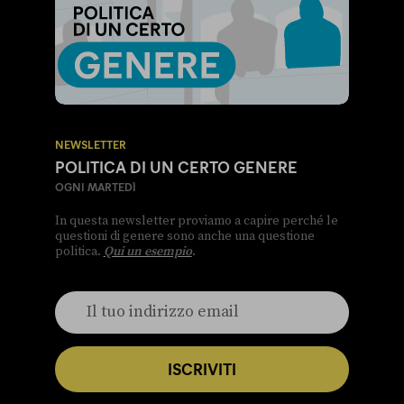
NEWSLETTER
POLITICA DI UN CERTO GENERE
OGNI MARTEDÌ
In questa newsletter proviamo a capire perché le
questioni di genere sono anche una questione
politica.
Qui un esempio
.
ISCRIVITI