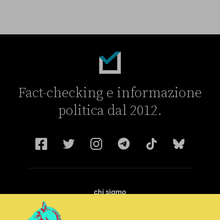
Fact-checking e informazione
politica dal 2012.
chi siamo
manifesto
redazione