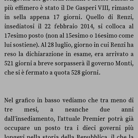
più effimero è stato il De Gasperi VIII, rimasto
in sella appena 17 giorni. Quello di Renzi,
insediatosi il 22 febbraio 2014, si colloca al
17esimo posto (non al 15esimo o 16esimo come
lui sostiene). Al 28 luglio, giorno in cui Renzi ha
reso la dichiarazione in esame, era arrivato a
521 giorni a breve sorpasserà il governo Monti,
che si è fermato a quota 528 giorni.
Nel grafico in basso vediamo che tra meno di
tre mesi, a neanche due anni
dall’insediamento, l’attuale Premier potrà già
occupare un posto tra i dieci governi più
longevi nella storia della Repubblica, il che la