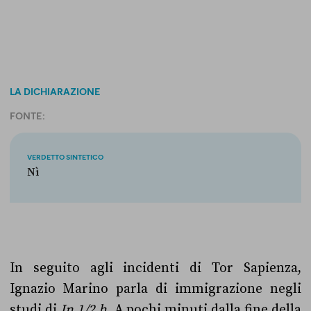
LA DICHIARAZIONE
FONTE:
VERDETTO SINTETICO
Nì
In seguito agli incidenti di Tor Sapienza,
Ignazio Marino parla di immigrazione negli
studi di
In 1/2 h
. A pochi minuti dalla fine della