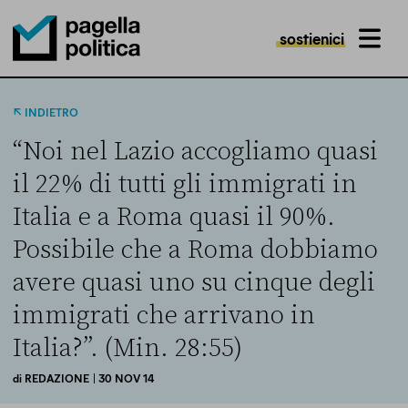
sostienici
MENU
Pagella Politica Logo
INDIETRO
“Noi nel Lazio accogliamo quasi
il 22% di tutti gli immigrati in
Italia e a Roma quasi il 90%.
Possibile che a Roma dobbiamo
avere quasi uno su cinque degli
immigrati che arrivano in
Italia?”. (Min. 28:55)
di
REDAZIONE
| 30 NOV 14