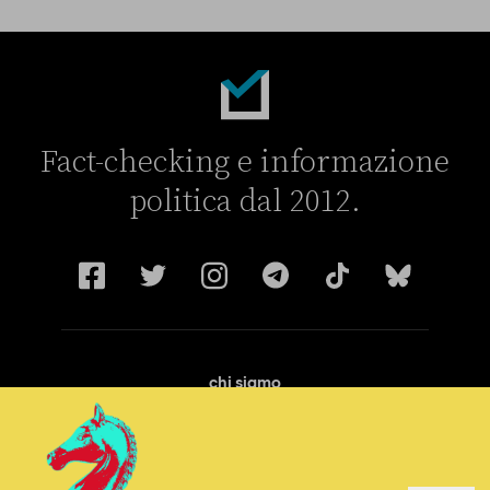
Fact-checking e informazione
politica dal 2012.
chi siamo
manifesto
redazione
progetti