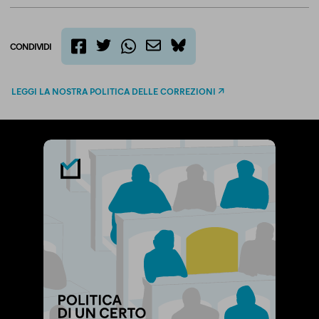
CONDIVIDI
twitter
email
bluesky
facebook
whatsapp
LEGGI LA NOSTRA POLITICA DELLE CORREZIONI