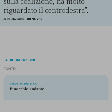
sulla coalizione, ha molto
riguardato il centrodestra”.
di
REDAZIONE
| 08 NOV 12
LA DICHIARAZIONE
FONTE:
VERDETTO SINTETICO
Pinocchio andante