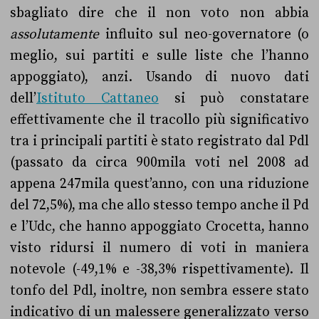
sbagliato dire che il non voto non abbia
assolutamente
influito sul neo-governatore (o
meglio, sui partiti e sulle liste che l’hanno
appoggiato), anzi. Usando di nuovo dati
dell’
Istituto Cattaneo
si può constatare
effettivamente che il tracollo più significativo
tra i principali partiti è stato registrato dal Pdl
(passato da circa 900mila voti nel 2008 ad
appena 247mila quest’anno, con una riduzione
del 72,5%), ma che allo stesso tempo anche il Pd
e l’Udc, che hanno appoggiato Crocetta, hanno
visto ridursi il numero di voti in maniera
notevole (-49,1% e -38,3% rispettivamente). Il
tonfo del Pdl, inoltre, non sembra essere stato
indicativo di un malessere generalizzato verso