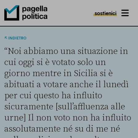
sostienici
MENU
Pagella Politica Logo
INDIETRO
“Noi abbiamo una situazione in
cui oggi si è votato solo un
giorno mentre in Sicilia si è
abituati a votare anche il lunedì
per cui questo ha influito
sicuramente [sull’affluenza alle
urne] Il non voto non ha influito
assolutamente né su di me né