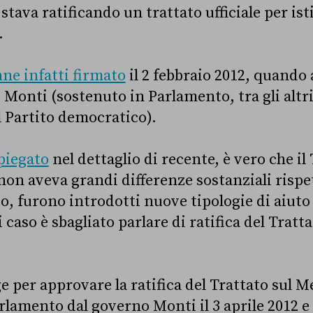
tava ratificando un trattato ufficiale per isti
.
ne infatti firmato
il 2 febbraio 2012, quando 
o Monti (sostenuto in Parlamento, tra gli altr
al Partito democratico).
piegato
nel dettaglio di recente, è vero che il
non aveva grandi differenze sostanziali rispet
, furono introdotti nuove tipologie di aiuto 
i caso è sbagliato parlare di ratifica del Tratt
ge per approvare la ratifica del Trattato sul 
rlamento dal governo Monti il 3 aprile 2012 e