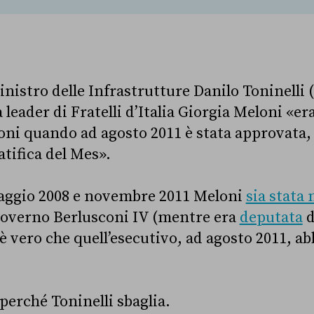
 ministro delle Infrastrutture Danilo Toninelli
a leader di Fratelli d’Italia Giorgia Meloni «er
ni quando ad agosto 2011 è stata approvata, 
atifica del Mes».
maggio 2008 e novembre 2011 Meloni
sia stata 
governo Berlusconi IV (mentre era
deputata
d
è vero che quell’esecutivo, ad agosto 2011, abb
erché Toninelli sbaglia.