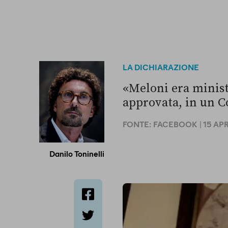
LA DICHIARAZIONE
«Meloni era minist
approvata, in un Co
FONTE:
FACEBOOK
| 15 AP
Danilo Toninelli
facebook
twitter