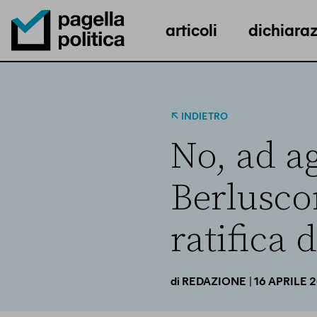
articoli
dichiaraz
Pagella Politica Logo
INDIETRO
No, ad a
Berlusco
ratifica 
| 16 APRILE 
di
REDAZIONE