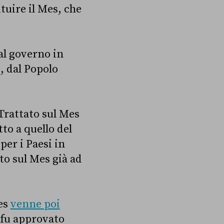
tuire il Mes, che
al governo in
i, dal Popolo
 Trattato sul Mes
to a quello del
per i Paesi in
ato sul Mes già ad
Mes
venne poi
 fu approvato