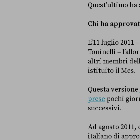
Quest’ultimo ha 
Chi ha approvato
L’11 luglio 2011 
Toninelli – l’al
altri membri del
istituito il Mes.
Questa versione
prese
pochi giorn
successivi.
Ad agosto 2011, 
italiano di appr