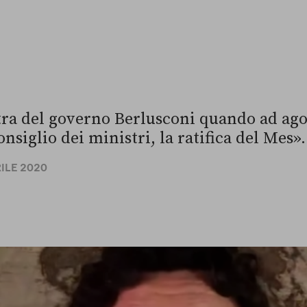
ra del governo Berlusconi quando ad agos
nsiglio dei ministri, la ratifica del Mes».
RILE 2020