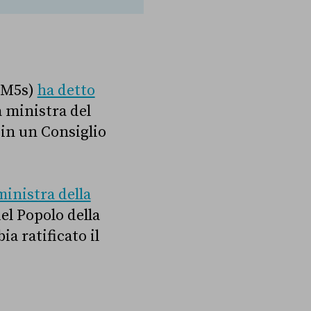
 (M5s)
ha detto
a ministra del
in un Consiglio
ministra della
el Popolo della
ia ratificato il