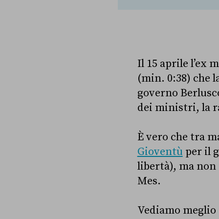
Il 15 aprile l’ex
(min. 0:38) che l
governo Berlusco
dei ministri, la r
È vero che tra 
Gioventù
per il 
libertà), ma non 
Mes.
Vediamo meglio p