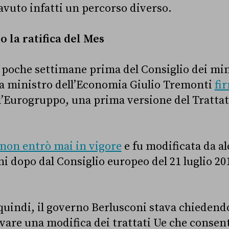
avuto infatti un percorso diverso.
 la ratifica del Mes
– poche settimane prima del Consiglio dei mini
lora ministro dell’Economia Giulio Tremonti
fi
l’Eurogruppo, una prima versione del Tratta
non entrò mai in vigore
e fu modificata da a
i dopo dal Consiglio europeo del 21 luglio 20
quindi, il governo Berlusconi stava chiedend
ovare una modifica dei trattati Ue che consent