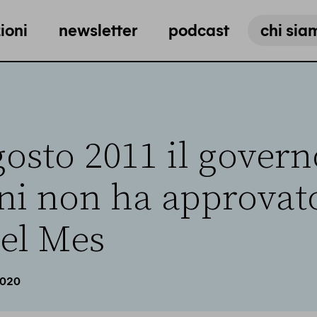
ioni
newsletter
podcast
chi sia
gosto 2011 il govern
ni non ha approvato
del Mes
2020