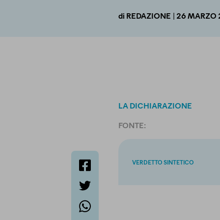
| 26 MARZO 
di
REDAZIONE
LA DICHIARAZIONE
FONTE:
VERDETTO SINTETICO
facebook
twitter
whatsapp