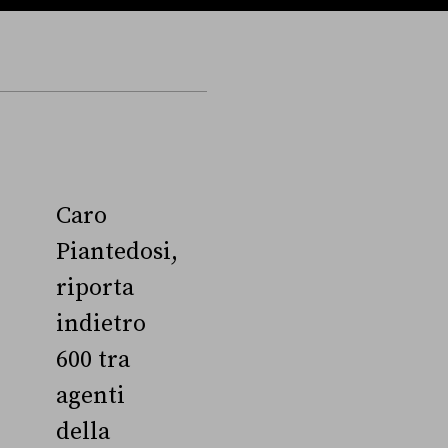
Caro
Piantedosi,
riporta
indietro
600 tra
agenti
della