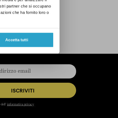
nostri partner che si occupano
azioni che ha fornito loro o
Accetta tutti
ISCRIVITI
 dell’
informativa privacy