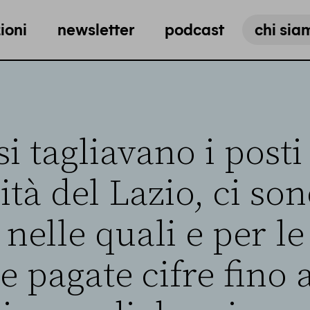
ioni
newsletter
podcast
chi sia
i tagliavano i posti 
ità del Lazio, ci so
 nelle quali e per le
e pagate cifre fino 