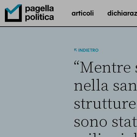
articoli
dichiaraz
Pagella Politica Logo
INDIETRO
“Mentre s
nella san
strutture
sono stat