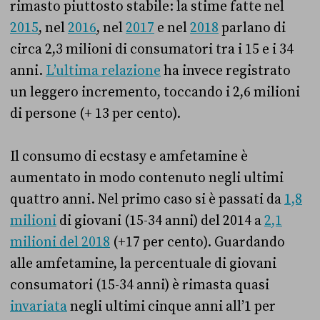
rimasto piuttosto stabile: la stime fatte nel
2015
, nel
2016
, nel
2017
e nel
2018
parlano di
circa 2,3 milioni di consumatori tra i 15 e i 34
anni.
L’ultima relazione
ha invece registrato
un leggero incremento, toccando i 2,6 milioni
di persone (+ 13 per cento).
Il consumo di ecstasy e amfetamine è
aumentato in modo contenuto negli ultimi
quattro anni. Nel primo caso si è passati da
1,8
milioni
di giovani (15-34 anni) del 2014 a
2,1
milioni del 2018
(+17 per cento). Guardando
alle amfetamine, la percentuale di giovani
consumatori (15-34 anni) è rimasta quasi
invariata
negli ultimi cinque anni all’1 per