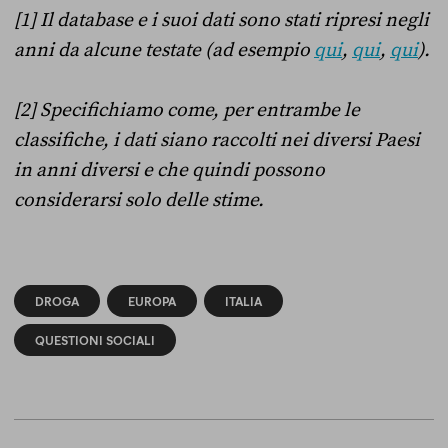
[1] Il database e i suoi dati sono stati ripresi negli
anni da alcune testate (ad esempio
qui
,
qui
,
qui
).
[2] Specifichiamo come, per entrambe le
classifiche, i dati siano raccolti nei diversi Paesi
in anni diversi e che quindi possono
considerarsi solo delle stime.
DROGA
EUROPA
ITALIA
QUESTIONI SOCIALI