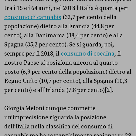
tra i 15 e i 64 anni, nel 2018 l’Italia è quarta per
consumo di cannabis
(32,7 per cento della
popolazione) dietro alla Francia (44,8 per
cento), alla Danimarca (38,4 per cento) e alla
Spagna (35,2 per cento). Se si guarda, poi,
sempre per il 2018, il
consumo di cocaina
, il
nostro Paese si posiziona ancora al quarto
posto (6,9 per cento della popolazione) dietro al
Regno Unito (10,7 per cento), alla Spagna (10,3
per cento) e all’Irlanda (7,8 per cento)[2].
Giorgia Meloni dunque commette
un’imprecisione riguarda la posizione
dell’Italia nella classifica del consumo di
cannabis ma ha sostanzialmente ragione: su 28