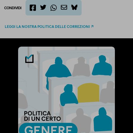
CONDIVIDI
twitter
email
bluesky
facebook
whatsapp
LEGGI LA NOSTRA POLITICA DELLE CORREZIONI