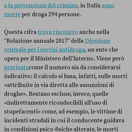
e la prevenzione del crimine
, in Italia
sono
morte
per droga 294 persone.
Questa cifra
trova riscontro
anche nella
“Relazione annuale 2017” della
Direzione
centrale per i servizi antidroga
, un ente che
opera per il Ministero dell’Interno. Viene però
precisato
come il numero sia da considerarsi
indicativo: il calcolo si basa, infatti, sulle morti
«attribuite in via diretta alle assunzioni di
droghe». Restano escluse, invece, quelle
«indirettamente riconducibili all’uso di
stupefacenti» come, ad esempio, le vittime di
incidenti stradali in cui il conducente guidava
in condizioni psico-fisiche alterate, le morti