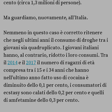
cento (circa 1,3 milioni di persone).
Ma guardiamo, nuovamente, all’Italia.
Nemmeno in questo caso è corretto ritenere
che negli ultimi anni il consumo di droghe tra i
giovani sia quadruplicato. I giovani italiani
hanno, al contrario, ridotto i loro consumi. Tra
il
2014
e il
2017
il numero di ragazzi di età
compresa tra i 15 e i 34 anni che hanno
nell’ultimo anno fatto uso di cocaina è
diminuito dello 0,1 per cento, i consumatori di
ecstasy sono calati dello 0,2 per cento e quelli
di amfetamine dello 0,3 per cento.