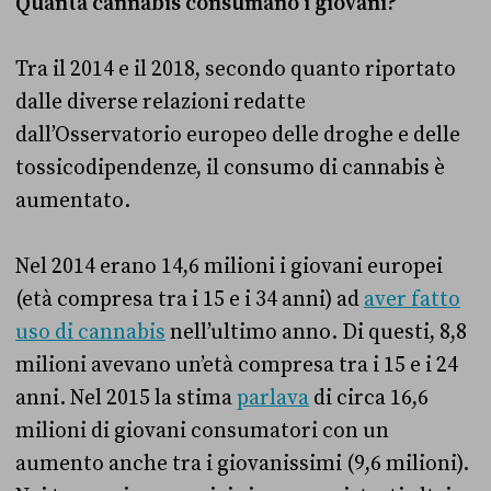
Quanta cannabis consumano i giovani?
Tra il 2014 e il 2018, secondo quanto riportato
dalle diverse relazioni redatte
dall’Osservatorio europeo delle droghe e delle
tossicodipendenze, il consumo di cannabis è
aumentato.
Nel 2014 erano 14,6 milioni i giovani europei
(età compresa tra i 15 e i 34 anni) ad
aver fatto
uso di cannabis
nell’ultimo anno. Di questi, 8,8
milioni avevano un’età compresa tra i 15 e i 24
anni. Nel 2015 la stima
parlava
di circa 16,6
milioni di giovani consumatori con un
aumento anche tra i giovanissimi (9,6 milioni).