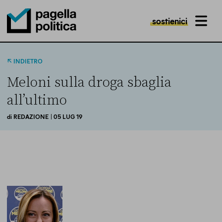
sostienici
MENU
Pagella Politica Logo
INDIETRO
Meloni sulla droga sbaglia
all’ultimo
di
REDAZIONE
| 05 LUG 19