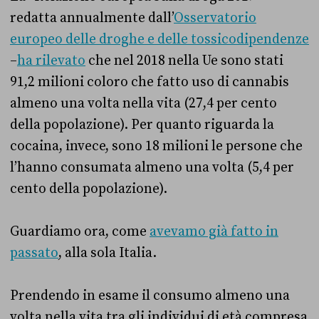
redatta annualmente dall’
Osservatorio
europeo delle droghe e delle tossicodipendenze
–
ha rilevato
che nel 2018 nella Ue sono stati
91,2 milioni coloro che fatto uso di cannabis
almeno una volta nella vita (27,4 per cento
della popolazione). Per quanto riguarda la
cocaina, invece, sono 18 milioni le persone che
l’hanno consumata almeno una volta (5,4 per
cento della popolazione).
Guardiamo ora, come
avevamo già fatto in
passato
, alla sola Italia.
Prendendo in esame il consumo almeno una
volta nella vita tra gli individui di età compresa