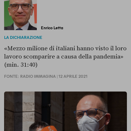
Enrico Letta
LA DICHIARAZIONE
«Mezzo milione di italiani hanno visto il loro
lavoro scomparire a causa della pandemia»
(min. 31:40)
FONTE:
RADIO IMMAGINA
| 12 APRILE 2021