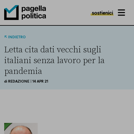
sostienici
MENU
Pagella Politica Logo
INDIETRO
Letta cita dati vecchi sugli
italiani senza lavoro per la
pandemia
di
REDAZIONE
| 14 APR 21