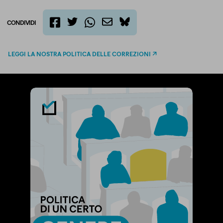
CONDIVIDI
twitter
email
bluesky
facebook
whatsapp
LEGGI LA NOSTRA POLITICA DELLE CORREZIONI