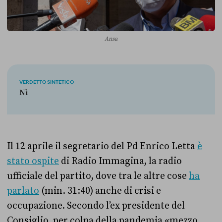
Ansa
VERDETTO SINTETICO
Nì
Il 12 aprile il segretario del Pd Enrico Letta
è
stato ospite
di Radio Immagina, la radio
ufficiale del partito, dove tra le altre cose
ha
parlato
(min. 31:40)
anche di crisi e
occupazione. Secondo l’ex presidente del
Consiglio, per colpa della pandemia «mezzo