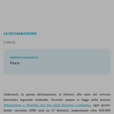
LA DICHIARAZIONE
FONTE:
VERDETTO SINTETICO
Vero
Ambrosoli, in questa dichiarazione, si riferisce allo stato del servizio
ferroviario regionale lombardo. Secondo quanto si legge nella sezione
Infrastrutture e Mobilità del sito della Regione Lombardia
, ogni giorno
feriale circolano 2096 treni su 37 direttrici, trasportando oltre 650.000