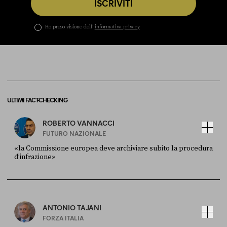
ISCRIVITI
Ho preso visione dell’
informativa privacy
ULTIMI FACT-CHECKING
ROBERTO VANNACCI
FUTURO NAZIONALE
«la Commissione europea deve archiviare subito la procedura
d’infrazione»
FONTE
DATA
Ansa
28 LUGLIO 2026
ANTONIO TAJANI
FORZA ITALIA