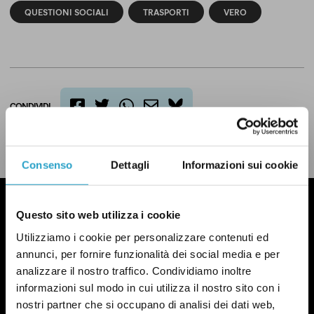
QUESTIONI SOCIALI
TRASPORTI
VERO
CONDIVIDI
twitter
email
bluesky
facebook
whatsapp
LEGGI LA NOSTRA POLITICA DELLE CORREZIONI
Consenso
Dettagli
Informazioni sui cookie
Questo sito web utilizza i cookie
Utilizziamo i cookie per personalizzare contenuti ed
annunci, per fornire funzionalità dei social media e per
analizzare il nostro traffico. Condividiamo inoltre
informazioni sul modo in cui utilizza il nostro sito con i
nostri partner che si occupano di analisi dei dati web,