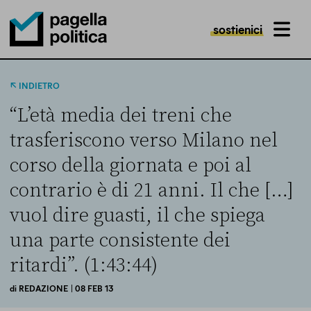
sostienici
MENU
Pagella Politica Logo
INDIETRO
“L’età media dei treni che
trasferiscono verso Milano nel
corso della giornata e poi al
contrario è di 21 anni. Il che […]
vuol dire guasti, il che spiega
una parte consistente dei
ritardi”. (1:43:44)
di
REDAZIONE
| 08 FEB 13