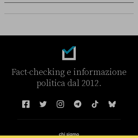
Sky Live In
6 LUGLIO
Fact-checking e informazione
politica dal 2012.
chi siamo