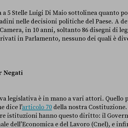
ia a 5 Stelle Luigi Di Maio sottolinea quanto p
tadini nelle decisioni politiche del Paese. A de
Camera, in 10 anni, soltanto 86 disegni di leg
rivati in Parlamento, nessuno dei quali è div
r Negati
va legislativa è in mano a vari attori. Quello p
 dice l’
articolo 70
della nostra Costituzione. 
e istituzioni hanno questo diritto: il Governo
le dell’Economica e del Lavoro (Cnel), e infin