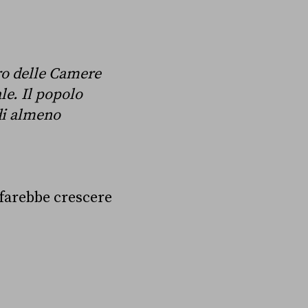
ro delle Camere
ale. Il popolo
 di almeno
farebbe crescere