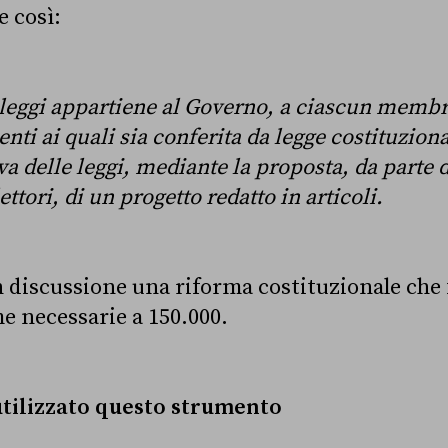
e così:
le leggi appartiene al Governo, a ciascun memb
enti ai quali sia conferita da legge costituzion
tiva delle leggi, mediante la proposta, da parte
ttori, di un progetto redatto in articoli.
 discussione una riforma costituzionale che 
me necessarie a 150.000.
utilizzato questo strumento