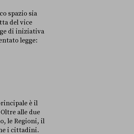
oco spazio sia
tta del vice
ge di iniziativa
entato legge:
rincipale è il
Oltre alle due
, le Regioni, il
e i cittadini.