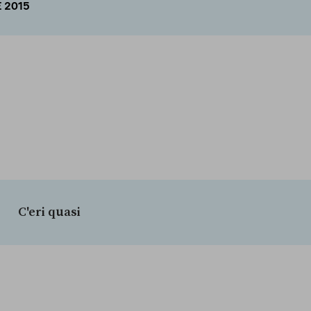
E 2015
C'eri quasi