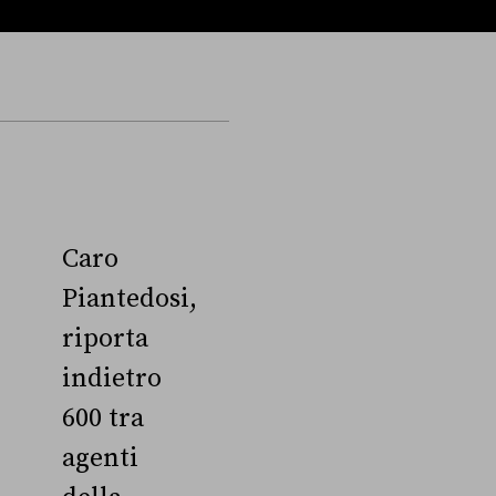
Caro
Piantedosi,
riporta
indietro
600 tra
agenti