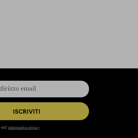
ISCRIVITI
 dell’
informativa privacy