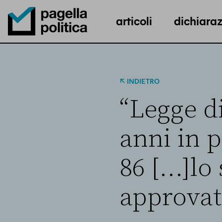
articoli
dichiaraz
Pagella Politica Logo
INDIETRO
“Legge di
anni in 
86 […]lo
approvate