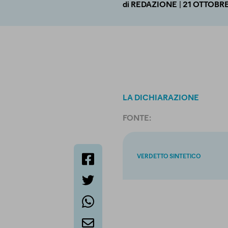
| 21 OTTOBR
di
REDAZIONE
LA DICHIARAZIONE
FONTE:
VERDETTO SINTETICO
facebook
twitter
whatsapp