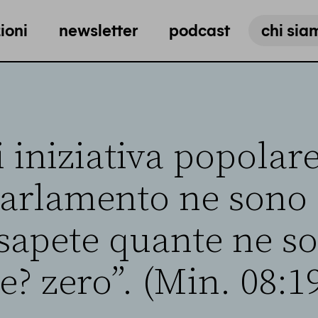
ioni
newsletter
podcast
chi sia
 iniziativa popolare
parlamento ne sono 
 sapete quante ne so
? zero”. (Min. 08:1